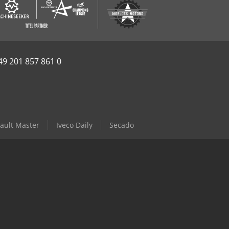
49 201 857 861 0
ault Master
Iveco Daily
Secado