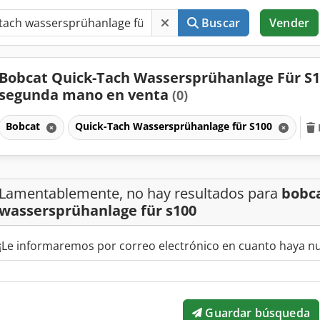
Buscar
Vender
Bobcat Quick-Tach Wassersprühanlage Für S1
segunda mano en venta
(0)
Bobcat
Quick-Tach Wassersprühanlage für S100
Lamentablemente, no hay resultados para
bobca
wassersprühanlage für s100
¡Le informaremos por correo electrónico en cuanto haya n
Guardar búsqueda