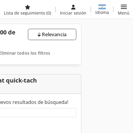
Idioma
Lista de seguimiento
(0)
Iniciar sesión
Menú
00 de
Relevancia
Eliminar todos los filtros
t quick-tach
uevos resultados de búsqueda!