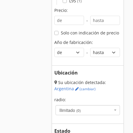
L95
(1)
Precio:
-
Solo con indicación de precio
Año de fabricación:
-
Ubicación
Su ubicación detectada:
Argentina
(cambiar)
radio:
Ilimitado
(0)
Estado