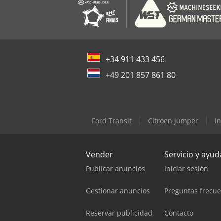
+34 911 433 456
+49 201 857 861 80
Ford Transit
Citroen Jumper
I
Vender
Servicio y ayud
Publicar anuncios
Iniciar sesión
Gestionar anuncios
Preguntas frecu
Reservar publicidad
Contacto