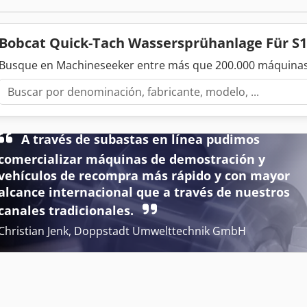
Bobcat Quick-Tach Wassersprühanlage Für S
Busque en Machineseeker entre más que 200.000 máquinas
A través de subastas en línea pudimos
comercializar máquinas de demostración y
vehículos de recompra más rápido y con mayor
alcance internacional que a través de nuestros
canales tradicionales.
Christian Jenk, Doppstadt Umwelttechnik GmbH