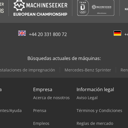
+44 20 331 800 72
+
Búsquedas actuales de máquinas:
nstalaciones de impregnación
Mercedes-Benz Sprinter
Ren
a
Empresa
Información legal
Acerca de nosotros
Aviso Legal
entes/Ayuda
Prensa
Términos y Condiciones
Empleos
Reglas de mercado