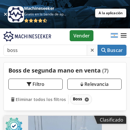
Machineseeker
A la aplicación
Gratis en la tienda de aplicaciones
Vender
Buscar
Boss de segunda mano en venta
(7)
Filtro
Relevancia
Boss
Eliminar todos los filtros
Clasificado