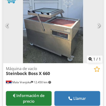
1
/
1
Máquina de vacío
Steinbock Boss
X 660
Mala Vranjska
12.450 km
Información de
Llamar
precio