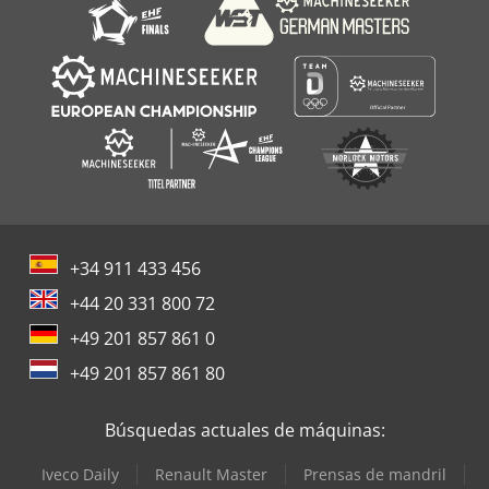
+34 911 433 456
+44 20 331 800 72
+49 201 857 861 0
+49 201 857 861 80
Búsquedas actuales de máquinas:
Iveco Daily
Renault Master
Prensas de mandril