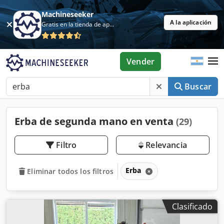
Machineseeker
A la aplicación
Gratis en la tienda de aplicaciones
Vender
Buscar
Erba de segunda mano en venta
(29)
Filtro
Relevancia
Erba
Eliminar todos los filtros
Clasificado