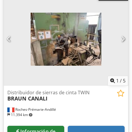
1
/
5
Distribuidor de sierras de cinta TWIN
BRAUN CANALI
Roches-Prémarie-Andillé
11.394 km
Información de