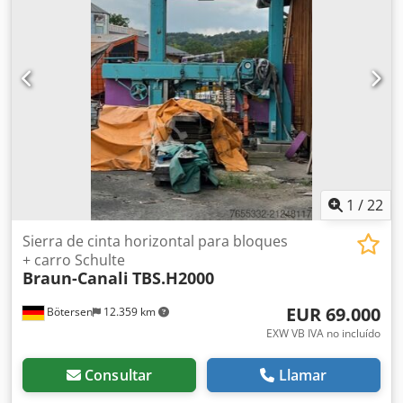
1
/
22
Sierra de cinta horizontal para bloques
+ carro Schulte
Braun-Canali
TBS.H2000
EUR 69.000
Bötersen
12.359 km
EXW VB IVA no incluído
Consultar
Llamar