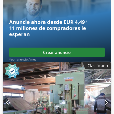
Anuncie ahora desde EUR 4,49
*
11 millones de compradores
le
esperan
Crear anuncio
*por anuncio / mes
Clasificado