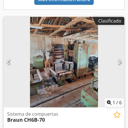
Clasificado
1
/
6
Sistema de compuertas
Braun
CH6B-70