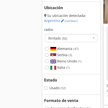
Ubicación
Su ubicación detectada:
Argentina
(cambiar)
radio:
Ilimitado
(52)
Alemania
(47)
Serbia
(3)
Reino Unido
(1)
Italia
(1)
Estado
Usado
(52)
Formato de venta