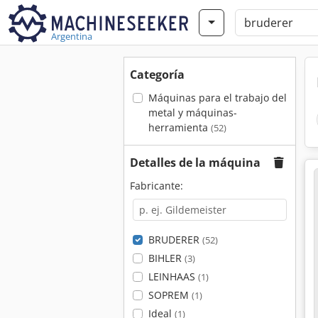
Argentina
Categoría
Máquinas para el trabajo del
metal y máquinas-
herramienta
(52)
Detalles de la máquina
Fabricante:
BRUDERER
(52)
BIHLER
(3)
LEINHAAS
(1)
SOPREM
(1)
Ideal
(1)