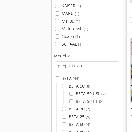
KAISER
(1)
MABU
(1)
Ma-Bu
(1)
Millutensil
(1)
Noxon
(1)
SCHAAL
(1)
Modelo:
BSTA
(44)
BSTA 50
(8)
BSTA 50 USL
(2)
BSTA 50 HL
(2)
BSTA 30
(7)
BSTA 25
(5)
BSTA 60
(4)
BSTA 80