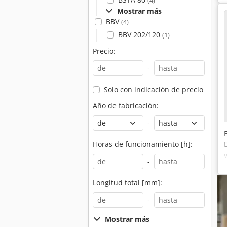
(4)
Mostrar más
BBV
(4)
BBV 202/120
(1)
Precio:
-
Solo con indicación de precio
Año de fabricación:
-
Horas de funcionamiento [h]:
-
Longitud total [mm]:
-
Mostrar más