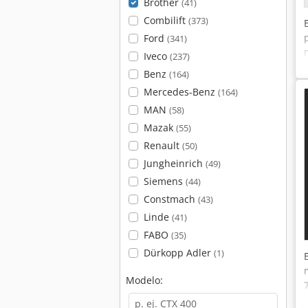
Brother
(41)
Combilift
(373)
Ford
(341)
Iveco
(237)
Benz
(164)
Mercedes-Benz
(164)
MAN
(58)
Mazak
(55)
Renault
(50)
Jungheinrich
(49)
Siemens
(44)
Constmach
(43)
Linde
(41)
FABO
(35)
Dürkopp Adler
(1)
Modelo: