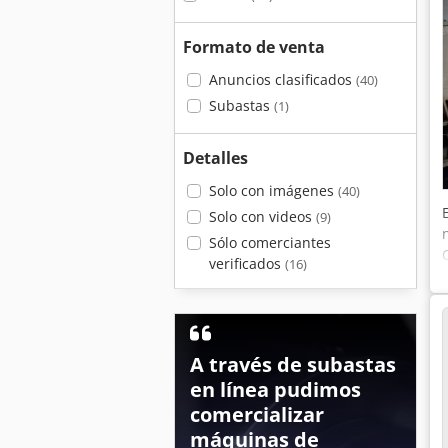
Formato de venta
Anuncios clasificados
(40)
Subastas
(1)
Detalles
Solo con imágenes
(40)
Solo con videos
(9)
Sólo comerciantes
verificados
(16)
A través de subastas
en línea pudimos
comercializar
máquinas de