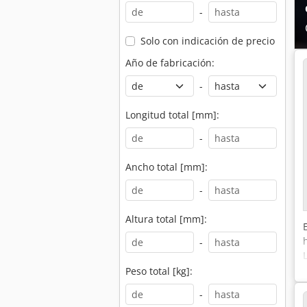
-
Solo con indicación de precio
Año de fabricación:
-
Longitud total [mm]:
-
Ancho total [mm]:
-
Altura total [mm]:
-
Peso total [kg]:
-