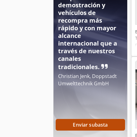
demostración y
vehículos de
recompra más
rápido y con mayor
alcance
internacional que a
través de nuestros
canales
tradicionales.
Christian Jenk, Doppstadt
Umwelttechnik GmbH
Enviar subasta