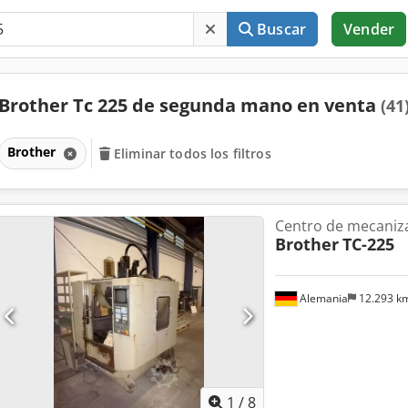
Buscar
Vender
Brother Tc 225 de segunda mano en venta
(41
Brother
Eliminar todos los filtros
Centro de mecaniza
Brother
TC-225
Alemania
12.293 k
1
/
8