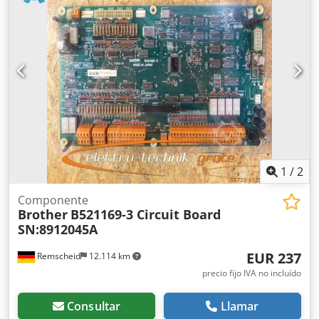
1
/
2
Componente
Brother
B521169-3 Circuit Board
SN:8912045A
EUR 237
Remscheid
12.114 km
precio fijo IVA no incluído
Consultar
Llamar