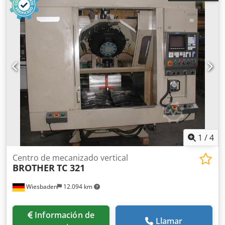
1
/
4
Centro de mecanizado vertical
BROTHER
TC 321
Wiesbaden
12.094 km
Información de
Llamar