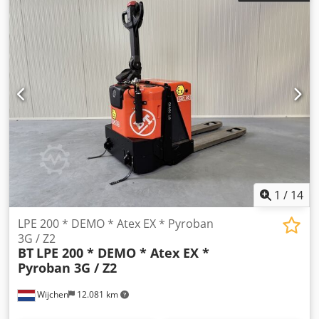
1
/
14
LPE 200 * DEMO * Atex EX * Pyroban
3G / Z2
BT
LPE 200 * DEMO * Atex EX *
Pyroban 3G / Z2
Wijchen
12.081 km