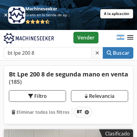
Machineseeker
A la aplicación
Gratis en la tienda de aplicaciones
Vender
Buscar
Bt Lpe 200 8 de segunda mano en venta
(185)
Filtro
Relevancia
BT
Eliminar todos los filtros
Clasificado