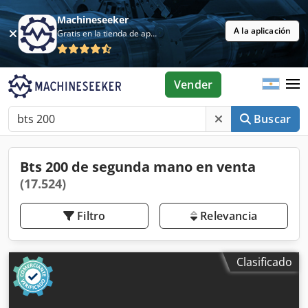
Machineseeker
A la aplicación
Gratis en la tienda de aplicaciones
Vender
Buscar
Bts 200 de segunda mano en venta
(17.524)
Filtro
Relevancia
Clasificado