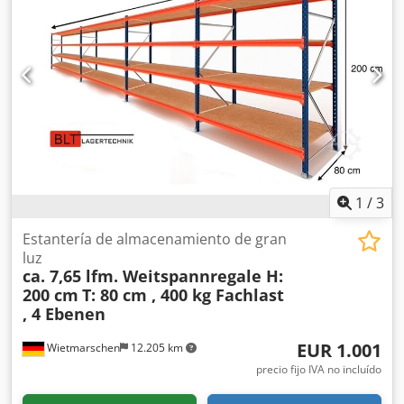
1
/
3
Estantería de almacenamiento de gran
luz
ca. 7,65 lfm. Weitspannregale H:
200 cm
T: 80 cm , 400 kg Fachlast
, 4 Ebenen
EUR 1.001
Wietmarschen
12.205 km
precio fijo IVA no incluído