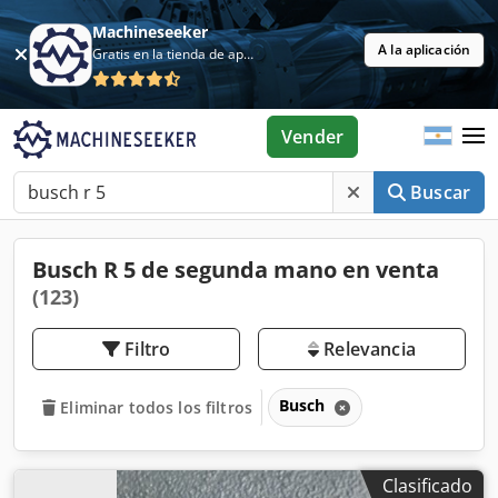
Machineseeker
A la aplicación
Gratis en la tienda de aplicaciones
Vender
Buscar
Busch R 5 de segunda mano en venta
(123)
Filtro
Relevancia
Busch
Eliminar todos los filtros
Clasificado