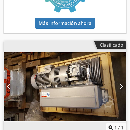
Más información ahora
Clasificado
1
/
1