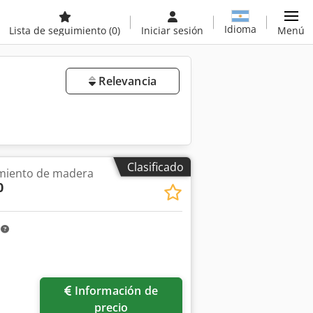
Idioma
Lista de seguimiento
(0)
Iniciar sesión
Menú
Relevancia
Clasificado
miento de madera
0
m
Información de
precio