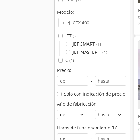
Modelo:
JET
(3)
JET SMART
(1)
JET MASTER T
(1)
C
(1)
Precio:
-
Solo con indicación de precio
Año de fabricación:
-
Horas de funcionamiento [h]:
-