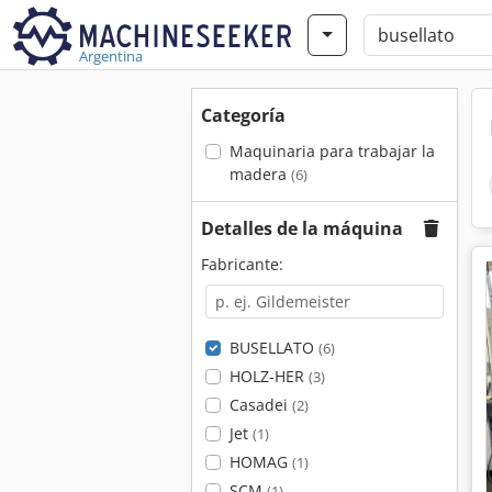
Argentina
Categoría
Maquinaria para trabajar la
madera
(6)
Detalles de la máquina
Fabricante:
BUSELLATO
(6)
HOLZ-HER
(3)
Casadei
(2)
Jet
(1)
HOMAG
(1)
SCM
(1)