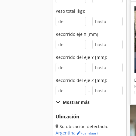
Peso total [kg]:
-
Recorrido eje X [mm]:
-
Recorrido del eje Y [mm]:
-
Recorrido del eje Z [mm]:
-
Mostrar más
Ubicación
Su ubicación detectada:
Argentina
(cambiar)