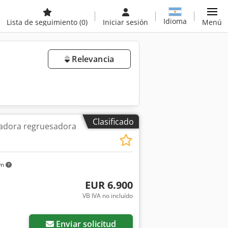
Idioma
Lista de seguimiento
(0)
Iniciar sesión
Menú
Relevancia
Clasificado
ladora regruesadora
km
EUR 6.900
VB IVA no incluído
Enviar solicitud