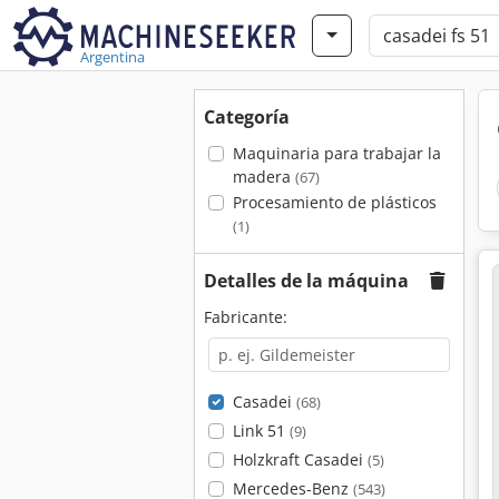
Argentina
Categoría
Maquinaria para trabajar la
madera
(67)
Procesamiento de plásticos
(1)
Detalles de la máquina
Fabricante:
Casadei
(68)
Link 51
(9)
Holzkraft Casadei
(5)
Mercedes-Benz
(543)