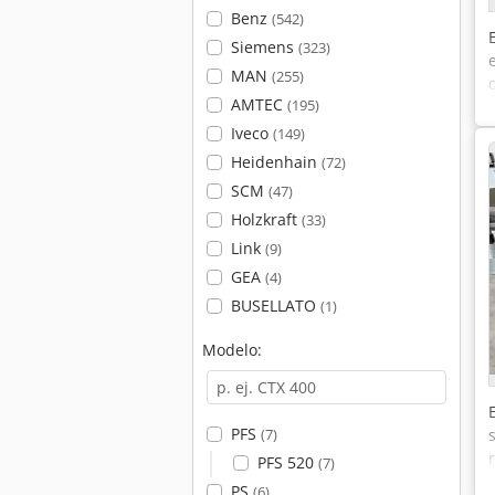
Benz
(542)
Siemens
(323)
MAN
(255)
AMTEC
(195)
Iveco
(149)
Heidenhain
(72)
SCM
(47)
Holzkraft
(33)
Link
(9)
GEA
(4)
BUSELLATO
(1)
Modelo:
PFS
(7)
PFS 520
(7)
PS
(6)