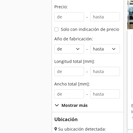
Precio:
-
Solo con indicación de precio
Año de fabricación:
-
Longitud total [mm]:
-
Ancho total [mm]:
-
Mostrar más
Ubicación
Su ubicación detectada: