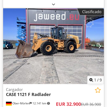
para dar forma y curvar los lomos de las cubiertas de
libros de tapa dura. El dispositivo proporciona a las
Clasificado
cubiertas el radio adecuado, lo que permite que se ajusten
perfectamente al bloque del libro. La máquina está
equipada con rodillos ajustables que permiten adaptarse
a diferentes grosores de cubiertas. Su robusta estructura
de hierro fundido garantiza una alta precisión y una larga
vida útil. Dkodpfx Aoziwnbskqer Datos técnicos:
Fabricante: Karl Tränklein Tipo: Case Bender / máquina
para dar forma a lomos Ancho de trabajo: aprox. 600 mm
Ajuste de la presión de los rodillos Estructura estable de
hierro fundido Accionamiento eléctrico Mesa de trabajo
Estado: usada Aplicaciones: producción de libros de tapa
dura, encuadernaciones, imprentas, empresas de artes
gráficas, producción de álbumes, catálogos y
encuadernaciones.
1
/
9
Cargador
CASE
1121 F Radlader
EUR 32.900
Ober-Mörlen
12.141 km
EUR 36.900