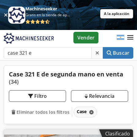
Machineseeker
A la aplicación
Gratis en la tienda de aplicaciones
Vender
Buscar
Case 321 E de segunda mano en venta
(34)
Filtro
Relevancia
Case
Eliminar todos los filtros
Clasificado