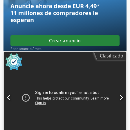
Anuncie ahora desde EUR 4,49
*
11 millones de compradores
le
esperan
Crear anuncio
*por anuncio / mes
Clasificado