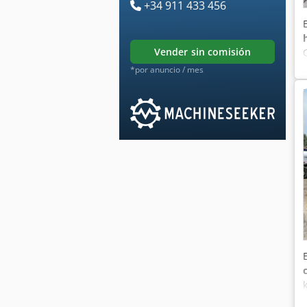
+34 911 433 456
vender sin comisión
*por anuncio / mes