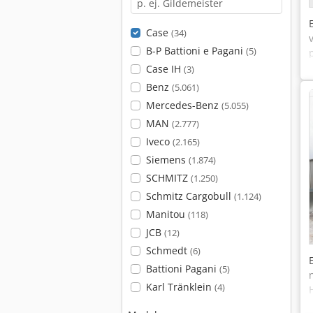
Case
(34)
B-P Battioni e Pagani
(5)
Case IH
(3)
Benz
(5.061)
Mercedes-Benz
(5.055)
MAN
(2.777)
Iveco
(2.165)
Siemens
(1.874)
SCHMITZ
(1.250)
Schmitz Cargobull
(1.124)
Manitou
(118)
JCB
(12)
Schmedt
(6)
Battioni Pagani
(5)
Karl Tränklein
(4)