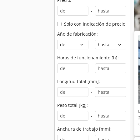
Precio:
-
Solo con indicación de precio
Año de fabricación:
-
Horas de funcionamiento [h]:
-
Longitud total [mm]:
-
Peso total [kg]:
-
Anchura de trabajo [mm]:
-