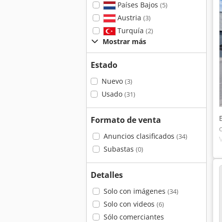
Países Bajos
(5)
Austria
(3)
Turquía
(2)
Mostrar más
Estado
Nuevo
(3)
Usado
(31)
Formato de venta
Anuncios clasificados
(34)
Subastas
(0)
Detalles
Solo con imágenes
(34)
Solo con videos
(6)
Sólo comerciantes