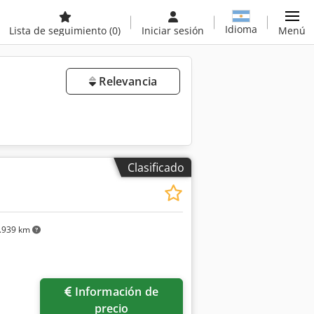
Idioma
Lista de seguimiento
(0)
Iniciar sesión
Menú
Relevancia
Clasificado
.939 km
Información de
precio