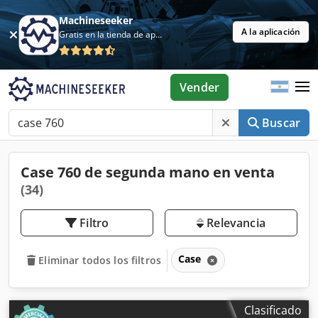
Machineseeker
A la aplicación
Gratis en la tienda de aplicaciones
Vender
Buscar
Case 760 de segunda mano en venta
(34)
Filtro
Relevancia
Case
Eliminar todos los filtros
Clasificado