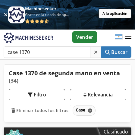
Machineseeker
A la aplicación
Gratis en la tienda de aplicaciones
Vender
Buscar
Case 1370 de segunda mano en venta
(34)
Filtro
Relevancia
Case
Eliminar todos los filtros
Clasificado