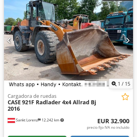
1
/
15
Cargadora de ruedas
CASE
921F Radlader 4x4 Allrad Bj
2016
EUR 32.900
Sankt Lorenz
12.242 km
precio fijo IVA no incluído