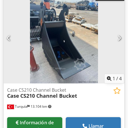
1
/
4
Case CS210 Channel Bucket
Case
CS210 Channel Bucket
Turquía
13.104 km
Información de
Llamar