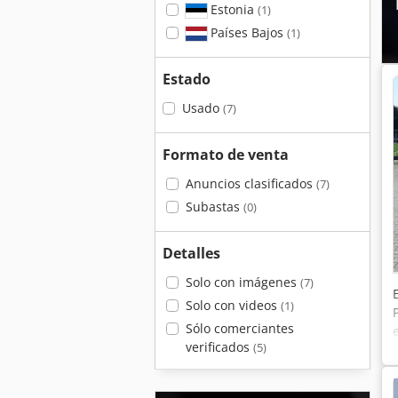
Estonia
(1)
Países Bajos
(1)
Estado
Usado
(7)
Formato de venta
Anuncios clasificados
(7)
Subastas
(0)
Detalles
Solo con imágenes
(7)
Solo con videos
(1)
Sólo comerciantes
verificados
(5)