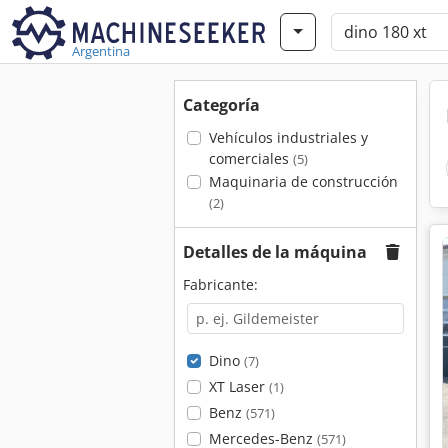
Argentina
Categoría
Vehículos industriales y
comerciales
(5)
Maquinaria de construcción
(2)
Detalles de la máquina
Fabricante:
Dino
(7)
XT Laser
(1)
Benz
(571)
Mercedes-Benz
(571)