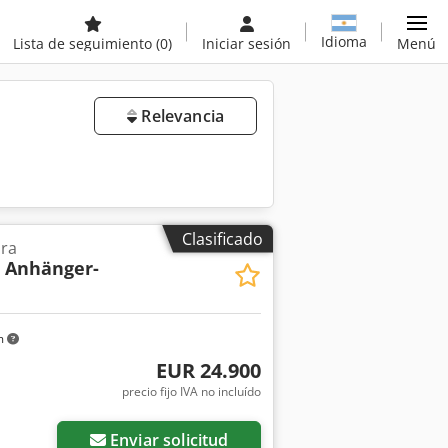
Idioma
Lista de seguimiento
(0)
Iniciar sesión
Menú
Relevancia
Clasificado
ora
 Anhänger-
m
EUR 24.900
precio fijo IVA no incluído
Enviar solicitud