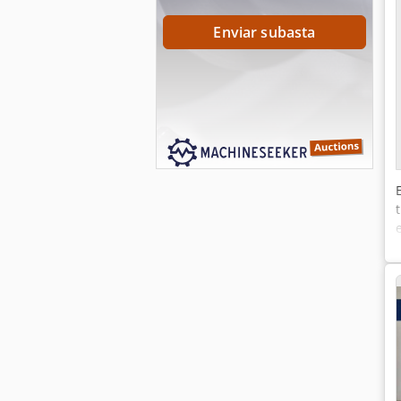
Enviar subasta