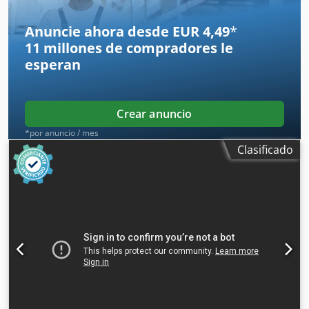
Anuncie ahora desde EUR 4,49
*
11 millones de compradores
le
esperan
Crear anuncio
*por anuncio / mes
Clasificado