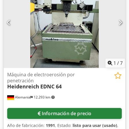
1
/
7
Máquina de electroerosión por
penetración
Heidenreich
EDNC 64
Alemania
12.293 km
Información de precio
Año de fabricación:
1991
, Estado:
listo para usar (usado)
,