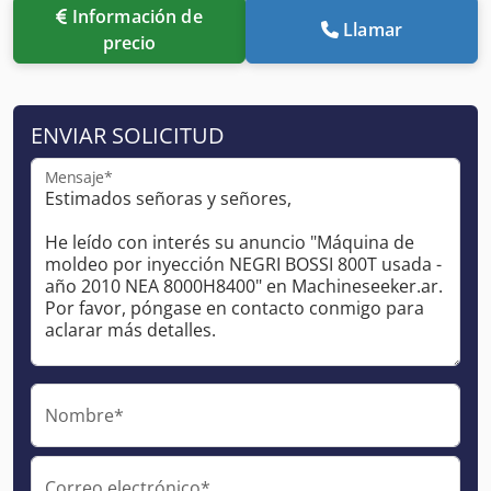
Información de
Llamar
precio
ENVIAR SOLICITUD
Mensaje*
Nombre*
Correo electrónico*