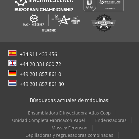
+34 911 433 456
+44 20 331 800 72
+49 201 857 861 0
+49 201 857 861 80
Búsquedas actuales de máquinas:
Ensambladora E Inyectadora Atlas Coop
Unidad Completa Fabricacon Papel
Enderezadoras
Massey Ferguson
Cepilladoras y regruesadoras combinadas