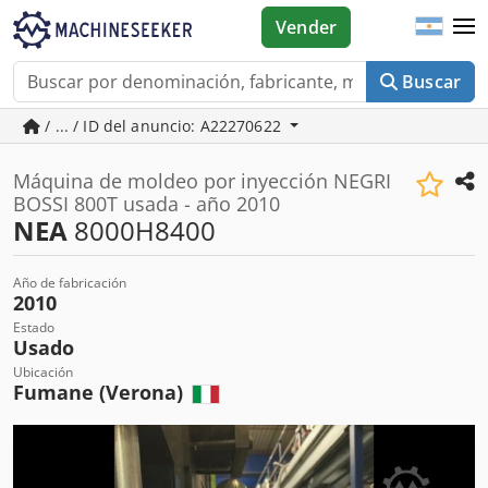
Vender
Buscar
/ ... / ID del anuncio: A22270622
Máquina de moldeo por inyección NEGRI
BOSSI 800T usada - año 2010
NEA
8000H8400
Año de fabricación
2010
Estado
Usado
Ubicación
Fumane (Verona)