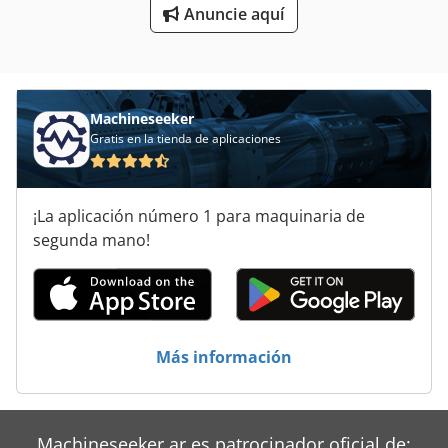
Anuncie aquí
Machineseeker
Gratis en la tienda de aplicaciones
¡La aplicación número 1 para maquinaria de
segunda mano!
Más información
Machineseeker.ar es patrocinador oficial de: