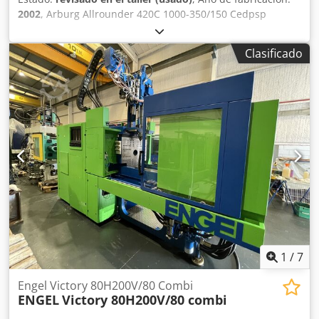
2002
, Arburg Allrounder 420C 1000-350/150 Cedpsp
Audqofx Ahlsrf Arburg Bimateria de 100 toneladas de
fuerza en el cierre. Año de fabricación 2002. 79.115 horas
Clasificado
de trabajo. La maquina se entrega completamente
reacondicionada por nuestro equipo técnico de expertos y
en perfectas condiciones de trabajo. Podemos ofertar la
puesta en marcha en sus instalaciones con lo que
garantizamos el funcionamiento. Extras: Plato rotativo,
Robot Geiger, Molino Wanner. Detalles Técnicos POTENCIA
DE CIERRE 1000 kN DE HUSILLO Horizontal 40mm
Bimetalico DE HUSILLO Vertical 25mm PRESIÓN DE
INYECCIÓN 2500 BAR vertical/ 2120 BAR Horizontal
VOLUMEN DE INYECCIÓN Horizontal: 182cm3 VOLUMEN DE
INYECCIÓN Vertical 54cm3 DISTANCIA ENTRE COLUMNAS
420x420mm GROSOR DE MOLDE MINIMO 250mm
DISTANCIA MAXIMA ENTRE PLATOS 750mm HORAS DE
TRABAJO 79.115 AÑO DE FABRICACION 2002
1
/
7
Engel Victory 80H200V/80 Combi
ENGEL
Victory 80H200V/80 combi