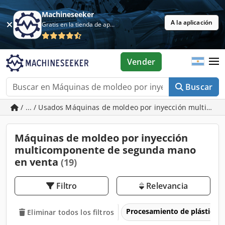
Machineseeker
A la aplicación
Gratis en la tienda de aplicaciones
Vender
Buscar
/ ... / Usados Máquinas de moldeo por inyección multico
Máquinas de moldeo por inyección
multicomponente de segunda mano
en venta
(19)
Filtro
Relevancia
Procesamiento de plásticos
Eliminar todos los filtros