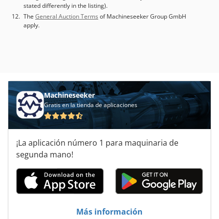
stated differently in the listing).
The
General Auction Terms
of Machineseeker Group GmbH
apply.
Machineseeker
Gratis en la tienda de aplicaciones
¡La aplicación número 1 para maquinaria de
segunda mano!
Más información