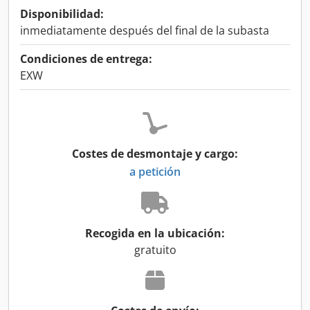
Disponibilidad:
inmediatamente después del final de la subasta
Condiciones de entrega:
EXW
Costes de desmontaje y cargo:
a petición
Recogida en la ubicación:
gratuito