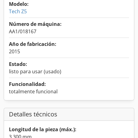
Modelo:
Tech Z5
Número de máquina:
AA1/018167
Año de fabricación:
2015
Estado:
listo para usar (usado)
Funcionalidad:
totalmente funcional
Detalles técnicos
Longitud de la pieza (máx.):
3.300 mm