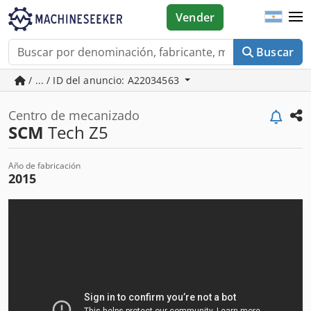
Vender
Buscar
/ ... / ID del anuncio: A22034563
Centro de mecanizado
SCM
Tech Z5
Año de fabricación
2015