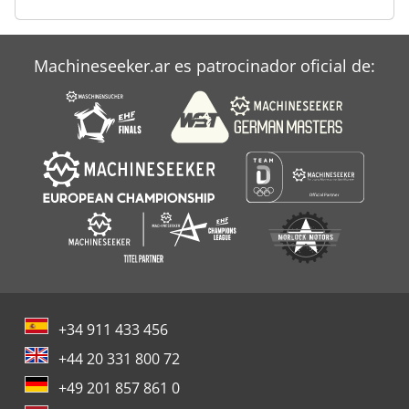
Machineseeker.ar es patrocinador oficial de:
+34 911 433 456
+44 20 331 800 72
+49 201 857 861 0