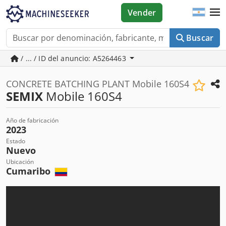
Vender
Buscar
/ ... / ID del anuncio: A5264463
CONCRETE BATCHING PLANT Mobile 160S4
SEMIX
Mobile 160S4
Año de fabricación
2023
Estado
Nuevo
Ubicación
Cumaribo