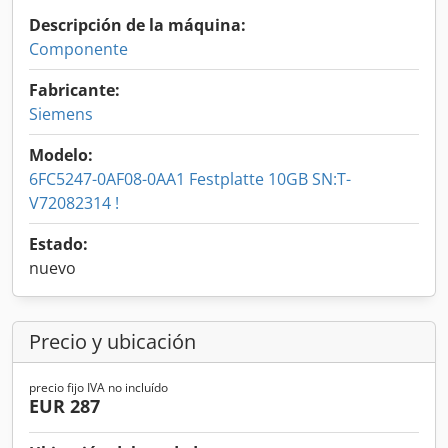
Descripción de la máquina:
Componente
Fabricante:
Siemens
Modelo:
6FC5247-0AF08-0AA1 Festplatte 10GB SN:T-
V72082314 !
Estado:
nuevo
Precio y ubicación
precio fijo IVA no incluído
EUR 287