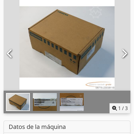
1
/
3
Datos de la máquina