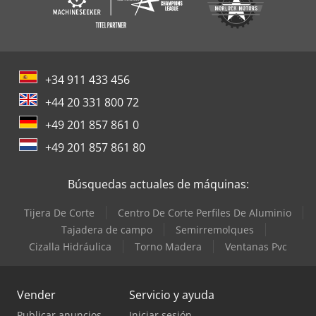
+34 911 433 456
+44 20 331 800 72
+49 201 857 861 0
+49 201 857 861 80
Búsquedas actuales de máquinas:
Tijera De Corte
Centro De Corte Perfiles De Aluminio
Tajadera de campo
Semirremolques
Cizalla Hidráulica
Torno Madera
Ventanas Pvc
Vender
Servicio y ayuda
Publicar anuncios
Iniciar sesión