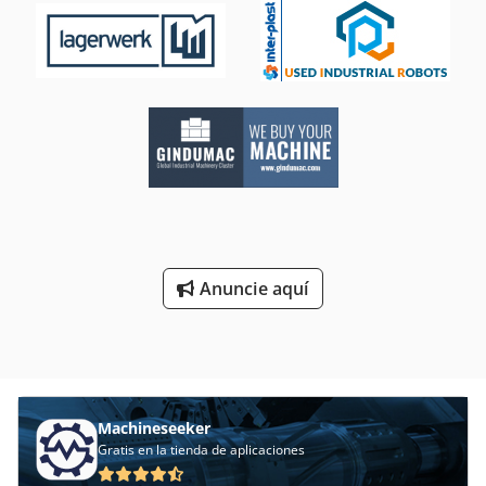
Anuncie aquí
Machineseeker
Gratis en la tienda de aplicaciones