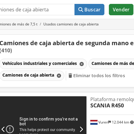
Buscar
Vender
iones de más de 7,5 t
Usados camiones de caja abierta
Camiones de caja abierta de segunda mano e
(410)
Vehículos industriales y comerciales
Camiones de más de
Camiones de caja abierta
Eliminar todos los filtros
Plataforma remolq
SCANIA
R450
Vuren
12.044 km