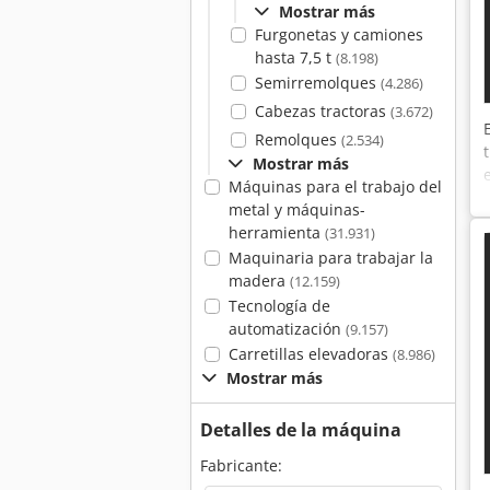
Mostrar más
Furgonetas y camiones
hasta 7,5 t
(8.198)
Semirremolques
(4.286)
Cabezas tractoras
(3.672)
Remolques
(2.534)
Mostrar más
Máquinas para el trabajo del
metal y máquinas-
herramienta
(31.931)
Maquinaria para trabajar la
madera
(12.159)
Tecnología de
automatización
(9.157)
Carretillas elevadoras
(8.986)
Mostrar más
Detalles de la máquina
Fabricante: