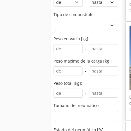
-
Tipo de combustible:
Peso en vacío [kg]:
-
Peso máximo de la carga [kg]:
-
Peso total [kg]:
-
Tamaño del neumático:
Estado del neumático [%]: