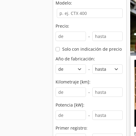
Modelo:
Precio:
-
Solo con indicación de precio
Año de fabricación:
-
Kilometraje [km]:
-
Potencia [kW]:
-
Primer registro: