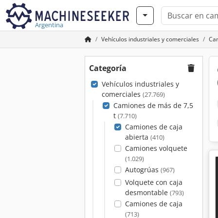
Argentina
Vehículos industriales y comerciales
Cam
Categoría
Vehículos industriales y
comerciales
(27.769)
Camiones de más de 7,5
t
(7.710)
Camiones de caja
abierta
(410)
Camiones volquete
(1.029)
Autogrúas
(967)
Volquete con caja
desmontable
(793)
Camiones de caja
(713)