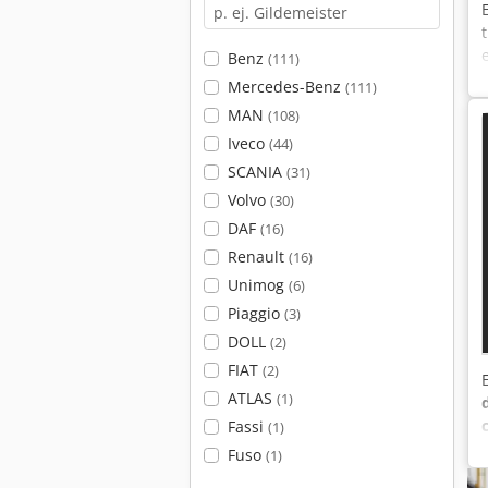
Benz
(111)
Mercedes-Benz
(111)
MAN
(108)
Iveco
(44)
SCANIA
(31)
Volvo
(30)
DAF
(16)
Renault
(16)
Unimog
(6)
Piaggio
(3)
DOLL
(2)
FIAT
(2)
ATLAS
(1)
Fassi
(1)
Fuso
(1)