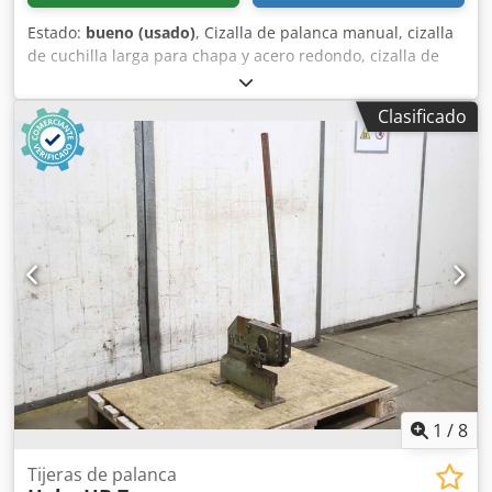
Estado:
bueno (usado)
, Cizalla de palanca manual, cizalla
de cuchilla larga para chapa y acero redondo, cizalla de
palanca, cizalla para chapa, cizalla para perfiles, cizalla
manual de palanca - Fabricante: VEB, cizalla manual de
Clasificado
palanca modelo ScDH 5 Djdpfxsx Ehlpe Akajkr - Longitud
de corte de la cuchilla: 200 mm - Capacidad de corte: 5/7
mm - Prensa regulable: ajuste continuo - Dimensiones:
470/120/alto1270 mm - Peso: 28,1 kg
1
/
8
Tijeras de palanca