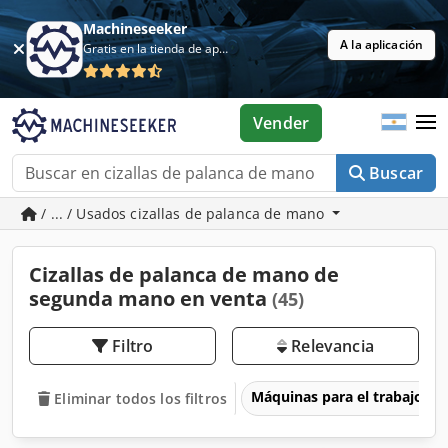
Machineseeker
A la aplicación
Gratis en la tienda de aplicaciones
Vender
Buscar
/ ... / Usados cizallas de palanca de mano
Cizallas de palanca de mano de
segunda mano en venta
(45)
Filtro
Relevancia
Máquinas para el trabajo d
Eliminar todos los filtros