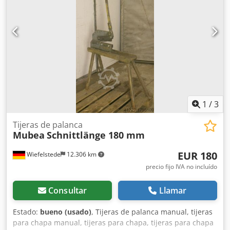
1
/
3
Tijeras de palanca
Mubea
Schnittlänge 180 mm
EUR 180
Wiefelstede
12.306 km
precio fijo IVA no incluído
Consultar
Llamar
Estado:
bueno (usado)
, Tijeras de palanca manual, tijeras
para chapa manual, tijeras para chapa, tijeras para chapa