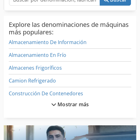
Explore las denominaciones de máquinas
más populares:
Almacenamiento De Información
Almacenamiento En Frío
Almacenes Frigoríficos
Camion Refrigerado
Construcción De Contenedores
Mostrar más
Contenedor De La Planta
Contenedor De Residuos De Aceite
Contenedores De