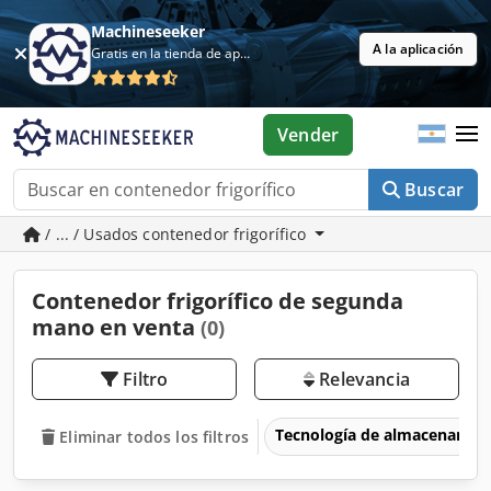
Machineseeker
A la aplicación
Gratis en la tienda de aplicaciones
Vender
Buscar
/ ... / Usados contenedor frigorífico
Contenedor frigorífico de segunda
mano en venta
(0)
Filtro
Relevancia
Tecnología de almacenamie
Eliminar todos los filtros