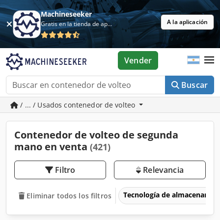
Machineseeker
A la aplicación
Gratis en la tienda de aplicaciones
Vender
Buscar
/ ... / Usados contenedor de volteo
Contenedor de volteo de segunda
mano en venta
(421)
Filtro
Relevancia
Tecnología de almacenamie
Eliminar todos los filtros