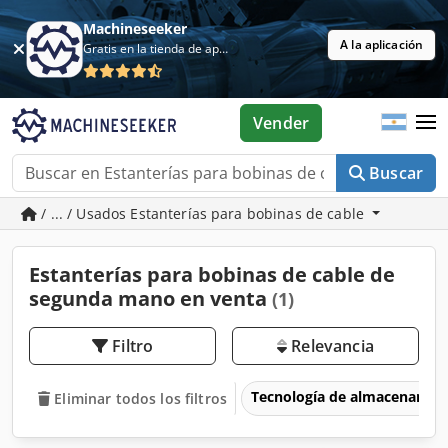
Machineseeker
A la aplicación
Gratis en la tienda de aplicaciones
Vender
Buscar
/ ... / Usados Estanterías para bobinas de cable
Estanterías para bobinas de cable de
segunda mano en venta
(1)
Filtro
Relevancia
Tecnología de almacenamie
Eliminar todos los filtros