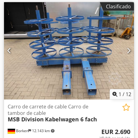
Clasificado
1
/
12
Carro de carrete de cable Carro de
tambor de cable
MSB Division
Kabelwagen 6 fach
EUR 2.690
Borken
12.143 km