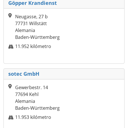
Göpper Krandienst
Neugasse, 27 b
77731 Willstätt
Alemania
Baden-Württemberg
11.952 kilómetro
sotec GmbH
Gewerbestr. 14
77694 Kehl
Alemania
Baden-Württemberg
11.953 kilómetro