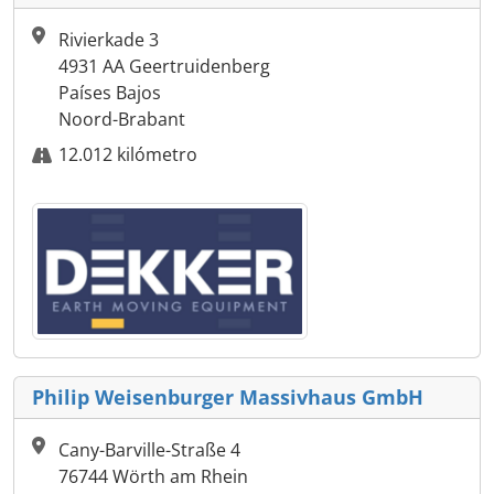
Rivierkade 3
4931 AA Geertruidenberg
Países Bajos
Noord-Brabant
12.012 kilómetro
Philip Weisenburger Massivhaus GmbH
Cany-Barville-Straße 4
76744 Wörth am Rhein