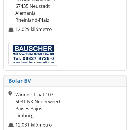
67435 Neustadt
Alemania
Rheinland-Pfalz
12.029 kilómetro
Bofar BV
Winnerstraat 107
6031 NK Nederweert
Países Bajos
Limburg
12.031 kilómetro