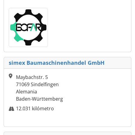
simex Baumaschinenhandel GmbH
Maybachstr. 5
71069 Sindelfingen
Alemania
Baden-Württemberg
12.031 kilómetro