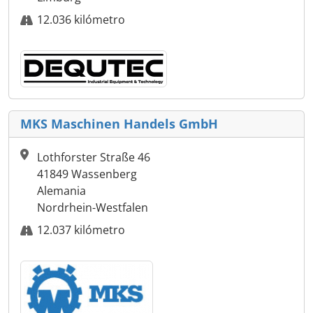
12.036 kilómetro
MKS Maschinen Handels GmbH
Lothforster Straße 46
41849 Wassenberg
Alemania
Nordrhein-Westfalen
12.037 kilómetro