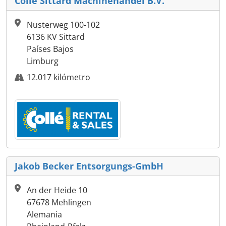
Collé Sittard Machinehandel B.V.
Nusterweg 100-102
6136 KV Sittard
Países Bajos
Limburg
12.017 kilómetro
Jakob Becker Entsorgungs-GmbH
An der Heide 10
67678 Mehlingen
Alemania