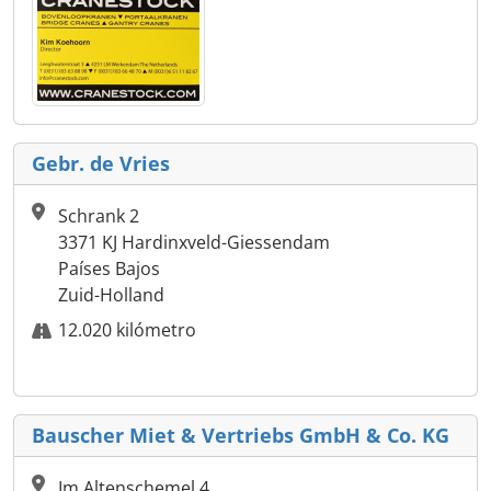
Gebr. de Vries
Schrank 2
3371 KJ Hardinxveld-Giessendam
Países Bajos
Zuid-Holland
12.020 kilómetro
Bauscher Miet & Vertriebs GmbH & Co. KG
Im Altenschemel 4