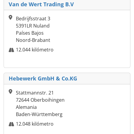
Van de Wert Trading B.V
Bedrijfsstraat 3
5391LR Nuland
Países Bajos
Noord-Brabant
12.044 kilómetro
Hebewerk GmbH & Co.KG
Stattmannstr. 21
72644 Oberboihingen
Alemania
Baden-Württemberg
12.048 kilómetro