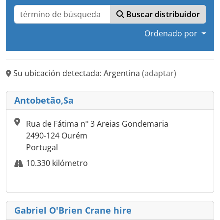
Buscar distribuidor
Ordenado por
Su ubicación detectada: Argentina
(adaptar)
Antobetão,Sa
Rua de Fátima nº 3 Areias Gondemaria
2490-124 Ourém
Portugal
10.330 kilómetro
Gabriel O'Brien Crane hire