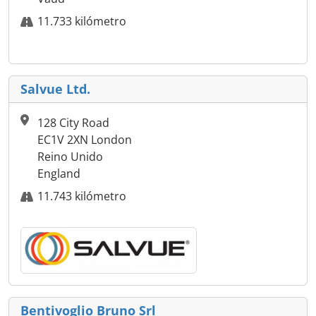
11.733 kilómetro
Salvue Ltd.
128 City Road
EC1V 2XN London
Reino Unido
England
11.743 kilómetro
Bentivoglio Bruno Srl