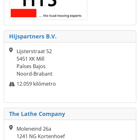
Hijspartners B.V.
Lijsterstraat 52
5451 XK Mill
Países Bajos
Noord-Brabant
12.059 kilómetro
The Lathe Company
Moleneind 26a
1241 NG Kortenhoef