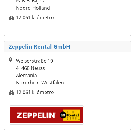
Países Bajos
Noord-Holland
12.061 kilómetro
Zeppelin Rental GmbH
Welserstraße 10
41468 Neuss
Alemania
Nordrhein-Westfalen
12.061 kilómetro