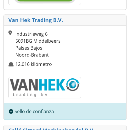
Van Hek Trading B.V.
Industrieweg 6
5091BG Middelbeers
Países Bajos
Noord-Brabant
12.016 kilómetro
Sello de confianza