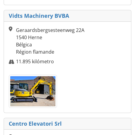
Vidts Machinery BVBA
Geraardsbergsesteenweg 22A
1540 Herne
Bélgica
Région flamande
11.895 kilómetro
Centro Elevatori Srl