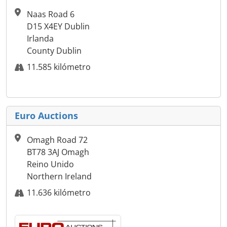
Naas Road 6
D15 X4EY Dublin
Irlanda
County Dublin
11.585 kilómetro
Euro Auctions
Omagh Road 72
BT78 3AJ Omagh
Reino Unido
Northern Ireland
11.636 kilómetro