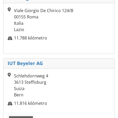
Viale Giorgio De Chirico 124/B
00155 Roma
Italia
Lazio
11.788 kilómetro
IUT Beyeler AG
Schlehdornweg 4
3613 Steffisburg
Suiza
Bern
11.816 kilómetro