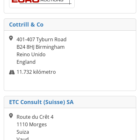
Cottrill & Co
401-407 Tyburn Road
B24 8HJ Birmingham
Reino Unido
England
11.732 kilómetro
ETC Consult (Suisse) SA
Route du Crêt 4
1110 Morges
Suiza
Vaud