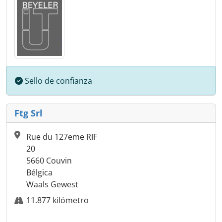
Sello de confianza
Ftg Srl
Rue du 127eme RIF
20
5660 Couvin
Bélgica
Waals Gewest
11.877 kilómetro