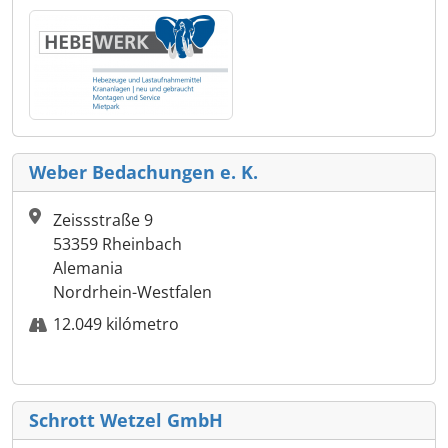
Weber Bedachungen e. K.
Zeissstraße 9
53359 Rheinbach
Alemania
Nordrhein-Westfalen
12.049 kilómetro
Schrott Wetzel GmbH