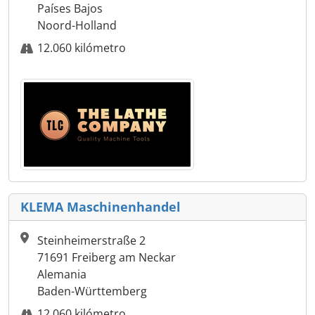
Países Bajos
Noord-Holland
12.060 kilómetro
KLEMA Maschinenhandel
Steinheimerstraße 2
71691 Freiberg am Neckar
Alemania
Baden-Württemberg
12.060 kilómetro