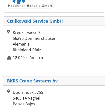
Czulkowski Service GmbH
Kreuzerwiese 3
56290 Dommershausen
Alemania
Rheinland-Pfalz
12.040 kilómetro
BKRS Crane Systems bv
Doornhoek 3755
5465 TA Veghel
Países Bajos