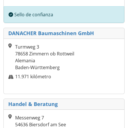
Sello de confianza
DANACHER Baumaschinen GmbH
Turmweg 3
78658 Zimmern ob Rottweil
Alemania
Baden-Württemberg
11.971 kilómetro
Handel & Beratung
Messenweg 7
54636 Biersdorf am See