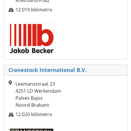
Rheinland-Pfalz
12.019 kilómetro
Cranestock International B.V.
Leemansstraat 23
4251 LD Werkendam
Países Bajos
Noord-Brabant
12.020 kilómetro