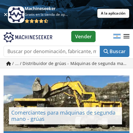
Machineseeker
A la aplicación
Gratis en la tienda de aplicaciones
Vender
Buscar
/ ... / Distribuidor de grúas - Máquinas de segunda mano 
Comerciantes para máquinas de segunda
mano - grúas