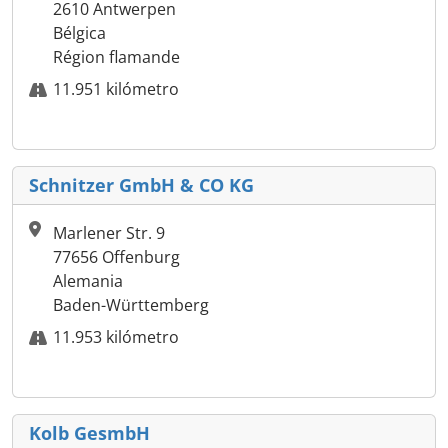
2610 Antwerpen
Bélgica
Région flamande
11.951 kilómetro
Schnitzer GmbH & CO KG
Marlener Str. 9
77656 Offenburg
Alemania
Baden-Württemberg
11.953 kilómetro
Kolb GesmbH