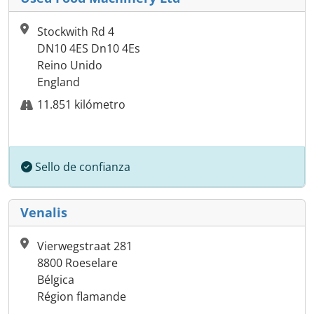
Stockwith Rd 4
DN10 4ES Dn10 4Es
Reino Unido
England
11.851 kilómetro
Sello de confianza
Venalis
Vierwegstraat 281
8800 Roeselare
Bélgica
Région flamande