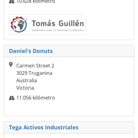
10.628 kilómetro
Daniel’s Donuts
Carmen Street 2
3029 Truganina
Australia
Victoria
11.056 kilómetro
Tega Activos Industriales