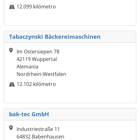
12.099 kilómetro
Tabaczynski Bäckereimaschinen
Im Ostersiepen 78
42119 Wuppertal
Alemania
Nordrhein-Westfalen
12.102 kilómetro
bak-tec GmbH
Industriestraße 11
64832 Babenhausen