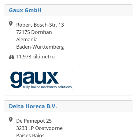
Gaux GmbH
Robert-Bosch-Str. 13
72175 Dornhan
Alemania
Baden-Württemberg
11.978 kilómetro
Delta Horeca B.V.
De Pinnepot 25
3233 LP Oostvoorne
Países Bajos