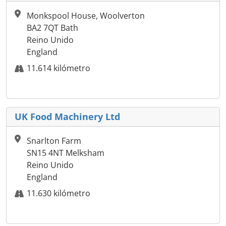
Monkspool House, Woolverton
BA2 7QT Bath
Reino Unido
England
11.614 kilómetro
UK Food Machinery Ltd
Snarlton Farm
SN15 4NT Melksham
Reino Unido
England
11.630 kilómetro