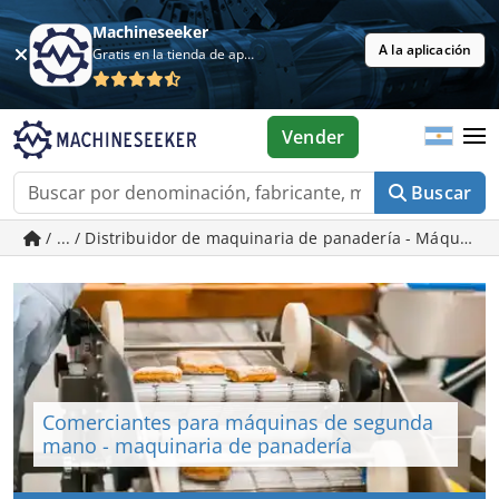
Machineseeker
A la aplicación
Gratis en la tienda de aplicaciones
Vender
Buscar
/ ... / Distribuidor de maquinaria de panadería - Máquin
Comerciantes para máquinas de segunda
mano - maquinaria de panadería