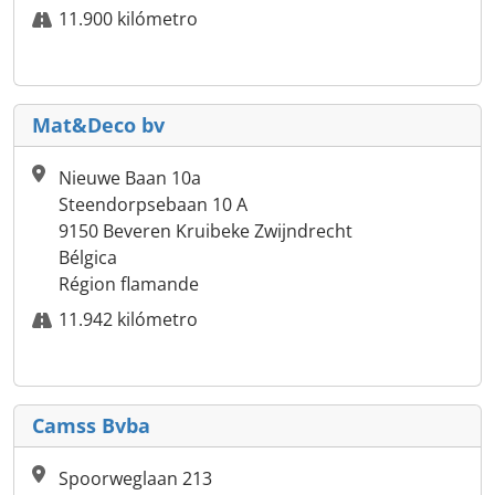
11.900 kilómetro
Mat&Deco bv
Nieuwe Baan 10a
Steendorpsebaan 10 A
9150 Beveren Kruibeke Zwijndrecht
Bélgica
Région flamande
11.942 kilómetro
Camss Bvba
Spoorweglaan 213