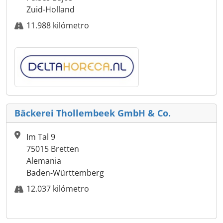
Zuid-Holland
11.988 kilómetro
Bäckerei Thollembeek GmbH & Co.
Im Tal 9
75015 Bretten
Alemania
Baden-Württemberg
12.037 kilómetro