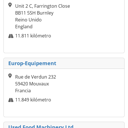
Unit 2 C, Farrington Close
BB11 5SH Burnley
Reino Unido
England
11.811 kilómetro
Europ-Equipement
Rue de Verdun 232
59420 Mouvaux
Francia
11.849 kilómetro
Used Food Machinery Ltd