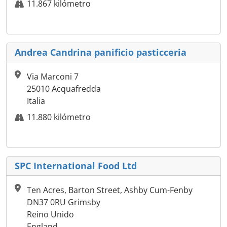
11.867 kilómetro
Andrea Candrina panificio pasticceria
Via Marconi 7
25010 Acquafredda
Italia
11.880 kilómetro
SPC International Food Ltd
Ten Acres, Barton Street, Ashby Cum-Fenby
DN37 0RU Grimsby
Reino Unido
England