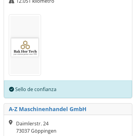
12.051 kilómetro
Sello de confianza
A-Z Maschinenhandel GmbH
Daimlerstr. 24
73037 Göppingen