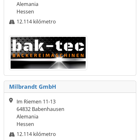
Alemania
Hessen
12.114 kilómetro
Milbrandt GmbH
Im Riemen 11-13
64832 Babenhausen
Alemania
Hessen
12.114 kilómetro