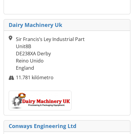
Dairy Machinery Uk
Sir Francis’s Ley Industrial Part
Unit8B
DE238XA Derby
Reino Unido
England
11.781 kilómetro
Conways Engineering Ltd