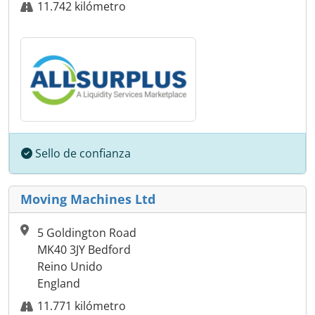
11.742 kilómetro
Sello de confianza
Moving Machines Ltd
5 Goldington Road
MK40 3JY Bedford
Reino Unido
England
11.771 kilómetro