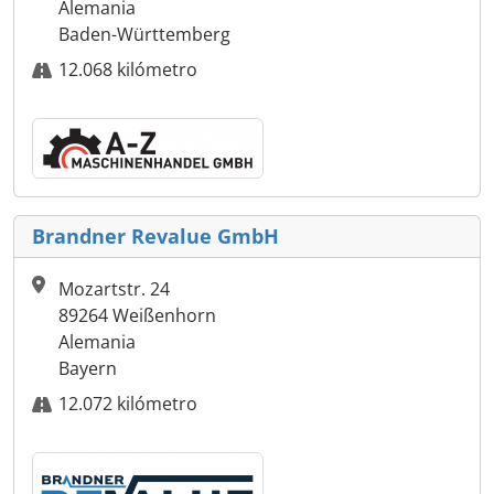
Alemania
Baden-Württemberg
12.068 kilómetro
Brandner Revalue GmbH
Mozartstr. 24
89264 Weißenhorn
Alemania
Bayern
12.072 kilómetro