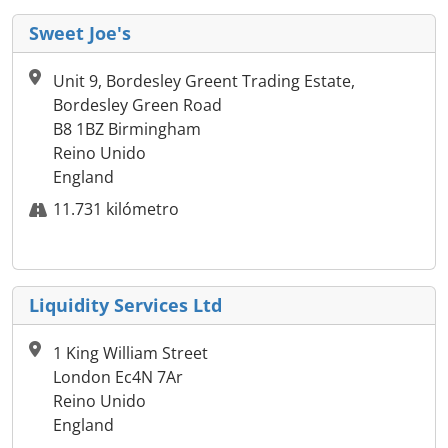
Sweet Joe's
Unit 9, Bordesley Greent Trading Estate,
Bordesley Green Road
B8 1BZ Birmingham
Reino Unido
England
11.731 kilómetro
Liquidity Services Ltd
1 King William Street
London Ec4N 7Ar
Reino Unido
England