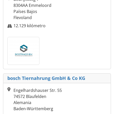
8304AA Emmeloord
Países Bajos
Flevoland
12.129 kilómetro
bosch Tiernahrung GmbH & Co KG
Engelhardshauser Str. 55
74572 Blaufelden
Alemania
Baden-Württemberg