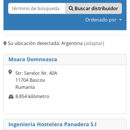
Buscar distribuidor
Ordenado por
Su ubicación detectada: Argentina
(adaptar)
Moara Domneasca
Str. Serelor Nr. 40A
11704 Bascov
Rumanía
8.854 kilómetro
Ingenieria Hostelera Panadera S.l