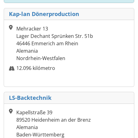
Kap-lan Dönerproduction
Mehracker 13
Lager Dechant Sprünken Str. 51b
46446 Emmerich am Rhein
Alemania
Nordrhein-Westfalen
12.096 kilómetro
LS-Backtechnik
Kapellstraße 39
89520 Heidenheim an der Brenz
Alemania
Baden-Württemberg