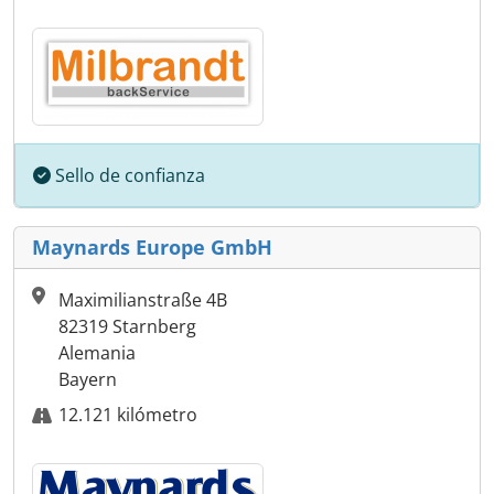
Sello de confianza
Maynards Europe GmbH
Maximilianstraße 4B
82319 Starnberg
Alemania
Bayern
12.121 kilómetro