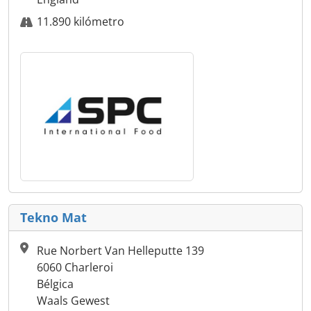
11.890 kilómetro
Tekno Mat
Rue Norbert Van Helleputte 139
6060 Charleroi
Bélgica
Waals Gewest