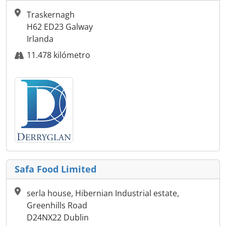
Traskernagh
H62 ED23 Galway
Irlanda
11.478 kilómetro
Safa Food Limited
serla house, Hibernian Industrial estate,
Greenhills Road
D24NX22 Dublin