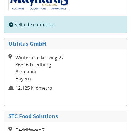
Sello de confianza
Utilitas GmbH
Winterbruckenweg 27
86316 Friedberg
Alemania
Bayern
12.125 kilómetro
STC Food Solutions
Bedrijfsweg 7