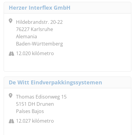
Herzer Interflex GmbH
Hildebrandstr. 20-22
76227 Karlsruhe
Alemania
Baden-Württemberg
12.020 kilómetro
De Witt Eindverpakkingssystemen
Thomas Edisonweg 15
5151 DH Drunen
Países Bajos
12.027 kilómetro