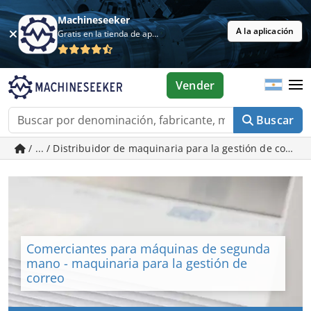
Machineseeker
A la aplicación
Gratis en la tienda de aplicaciones
Vender
Buscar
/ ... / Distribuidor de maquinaria para la gestión de cor
Comerciantes para máquinas de segunda
mano - maquinaria para la gestión de
correo