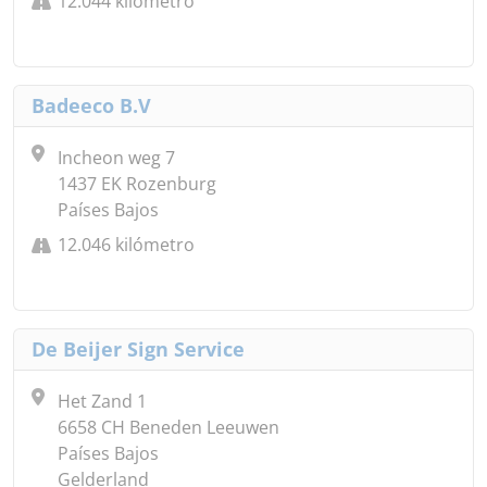
12.044 kilómetro
Badeeco B.V
Incheon weg 7
1437 EK Rozenburg
Países Bajos
12.046 kilómetro
De Beijer Sign Service
Het Zand 1
6658 CH Beneden Leeuwen
Países Bajos
Gelderland