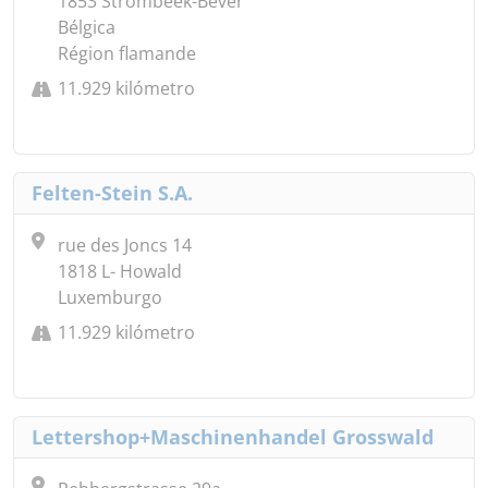
1853 Strombeek-Bever
Bélgica
Région flamande
11.929 kilómetro
Felten-Stein S.A.
rue des Joncs 14
1818 L- Howald
Luxemburgo
11.929 kilómetro
Lettershop+Maschinenhandel Grosswald