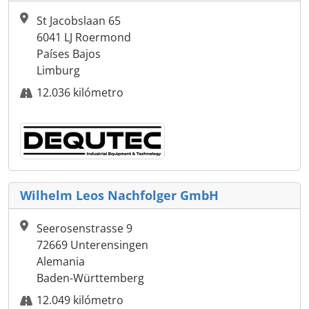
St Jacobslaan 65
6041 LJ Roermond
Países Bajos
Limburg
12.036 kilómetro
Wilhelm Leos Nachfolger GmbH
Seerosenstrasse 9
72669 Unterensingen
Alemania
Baden-Württemberg
12.049 kilómetro