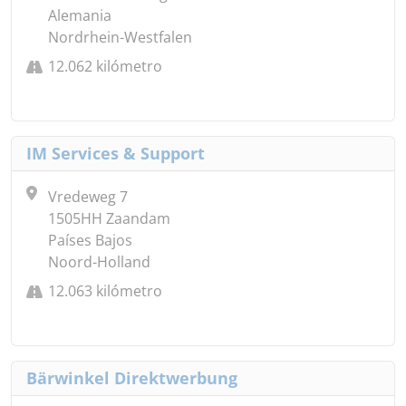
Alemania
Nordrhein-Westfalen
12.062 kilómetro
IM Services & Support
Vredeweg 7
1505HH Zaandam
Países Bajos
Noord-Holland
12.063 kilómetro
Bärwinkel Direktwerbung