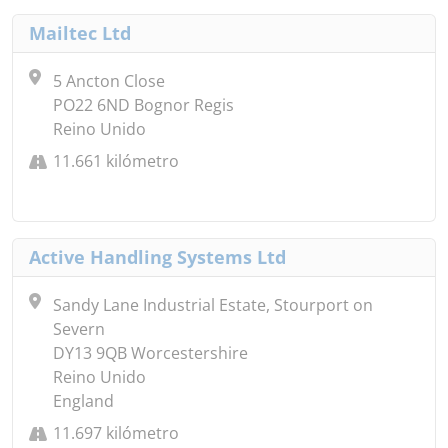
Mailtec Ltd
5 Ancton Close
PO22 6ND Bognor Regis
Reino Unido
11.661 kilómetro
Active Handling Systems Ltd
Sandy Lane Industrial Estate, Stourport on
Severn
DY13 9QB Worcestershire
Reino Unido
England
11.697 kilómetro