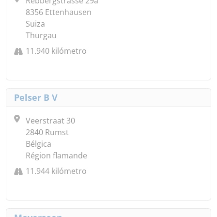
Rebbergstrasse 29a
8356 Ettenhausen
Suiza
Thurgau
11.940 kilómetro
Pelser B V
Veerstraat 30
2840 Rumst
Bélgica
Région flamande
11.944 kilómetro