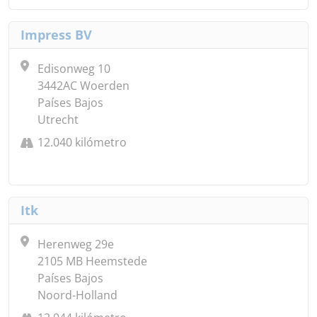
Impress BV
Edisonweg 10
3442AC Woerden
Países Bajos
Utrecht
12.040 kilómetro
Itk
Herenweg 29e
2105 MB Heemstede
Países Bajos
Noord-Holland