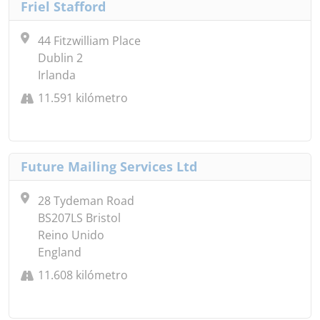
Friel Stafford
44 Fitzwilliam Place
Dublin 2
Irlanda
11.591 kilómetro
Future Mailing Services Ltd
28 Tydeman Road
BS207LS Bristol
Reino Unido
England
11.608 kilómetro