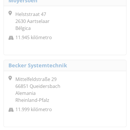
Moyersoen
Helststraat 47
2630 Aartselaar
Bélgica
11.945 kilómetro
Becker Systemtechnik
Mittelfeldstraße 29
66851 Queidersbach
Alemania
Rheinland-Pfalz
11.999 kilómetro