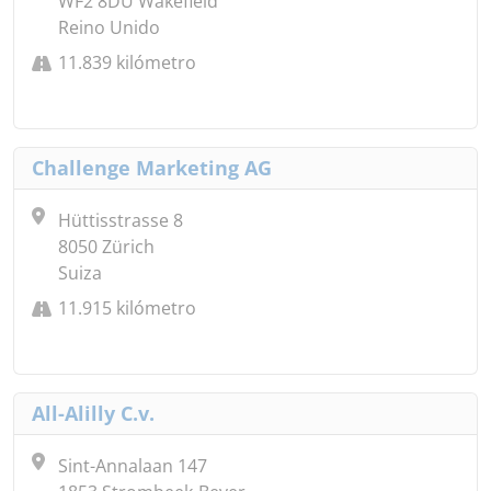
WF2 8DU Wakefield
Reino Unido
11.839 kilómetro
Challenge Marketing AG
Hüttisstrasse 8
8050 Zürich
Suiza
11.915 kilómetro
All-Alilly C.v.
Sint-Annalaan 147