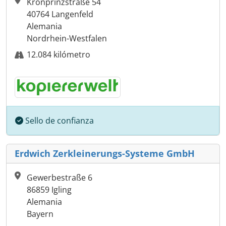
Kronprinzstraße 54
40764 Langenfeld
Alemania
Nordrhein-Westfalen
12.084 kilómetro
Sello de confianza
Erdwich Zerkleinerungs-Systeme GmbH
Gewerbestraße 6
86859 Igling
Alemania
Bayern