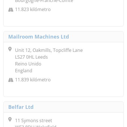
Bourgogne-Franche-Comté
11.823 kilómetro
Mailroom Machines Ltd
Unit 12, Oakmills, Topcliffe Lane
LS27 0HL Leeds
Reino Unido
England
11.839 kilómetro
Belfar Ltd
11 Symons street