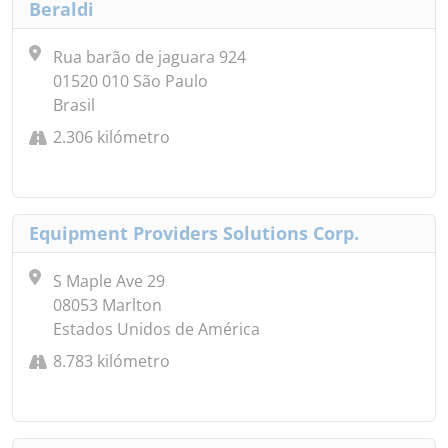
Beraldi
Rua barão de jaguara 924
01520 010 São Paulo
Brasil
2.306 kilómetro
Equipment Providers Solutions Corp.
S Maple Ave 29
08053 Marlton
Estados Unidos de América
8.783 kilómetro