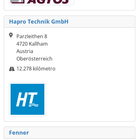
Hapro Technik GmbH
Parzleithen 8
4720 Kallham
Austria
Oberösterreich
12.278 kilómetro
Fenner