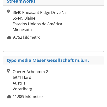
Streamworks
3640 Pheasant Ridge Drive NE
55449 Blaine
Estados Unidos de América
Minnesota
9.752 kilómetro
typo media Mäser Gesellschaft m.b.H.
Oberer Achdamm 2
6971 Hard
Austria
Vorarlberg
11.989 kilómetro