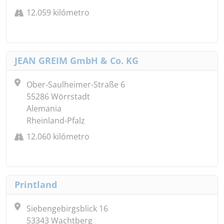
12.059 kilómetro
JEAN GREIM GmbH & Co. KG
Ober-Saulheimer-Straße 6
55286 Wörrstadt
Alemania
Rheinland-Pfalz
12.060 kilómetro
Printland
Siebengebirgsblick 16
53343 Wachtberg