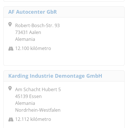
AF Autocenter GbR
Robert-Bosch-Str. 93
73431 Aalen
Alemania
12.100 kilómetro
Karding Industrie Demontage GmbH
Am Schacht Hubert 5
45139 Essen
Alemania
Nordrhein-Westfalen
12.112 kilómetro