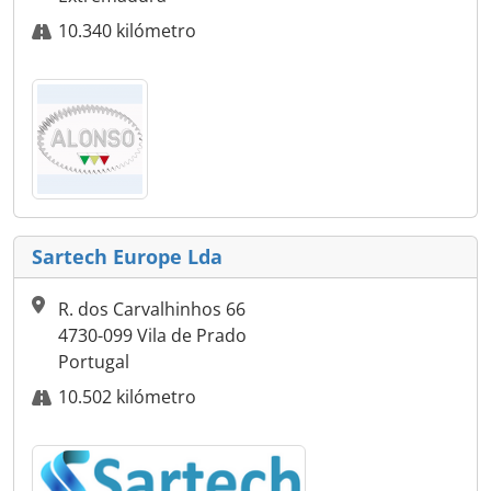
10.340 kilómetro
Sartech Europe Lda
R. dos Carvalhinhos 66
4730-099 Vila de Prado
Portugal
10.502 kilómetro