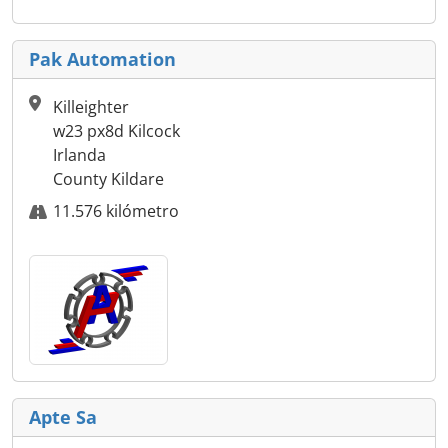
Pak Automation
Killeighter
w23 px8d Kilcock
Irlanda
County Kildare
11.576 kilómetro
Apte Sa