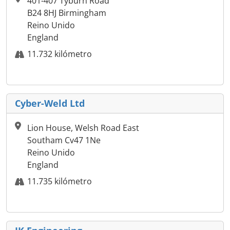
401-407 Tyburn Road
B24 8HJ Birmingham
Reino Unido
England
11.732 kilómetro
Cyber-Weld Ltd
Lion House, Welsh Road East
Southam Cv47 1Ne
Reino Unido
England
11.735 kilómetro