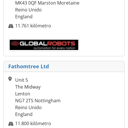
MK43 0QF Marston Moretaine
Reino Unido
England
11.761 kilómetro
Fathomtree Ltd
Unit 5
The Midway
Lenton
NG7 2TS Nottingham
Reino Unido
England
11.800 kilómetro