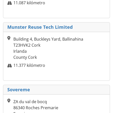
11.087 kilómetro
Munster Reuse Tech Limited
Building 4, Buckleys Yard, Ballinahina
T23HVK2 Cork
Irlanda
County Cork
11.377 kilómetro
Sovereme
ZA du val de bocq
86340 Roches Premarie