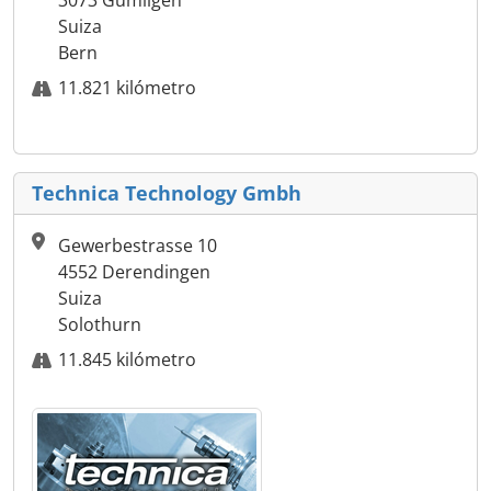
3073 Gümligen
Suiza
Bern
11.821 kilómetro
Technica Technology Gmbh
Gewerbestrasse 10
4552 Derendingen
Suiza
Solothurn
11.845 kilómetro