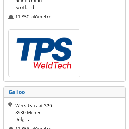
Reino Unido
Scotland
11.850 kilómetro
Galloo
Wervikstraat 320
8930 Menen
Bélgica
11.853 kilómetro