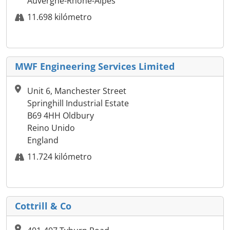
Auvergne-Rhône-Alpes
11.698 kilómetro
MWF Engineering Services Limited
Unit 6, Manchester Street
Springhill Industrial Estate
B69 4HH Oldbury
Reino Unido
England
11.724 kilómetro
Cottrill & Co