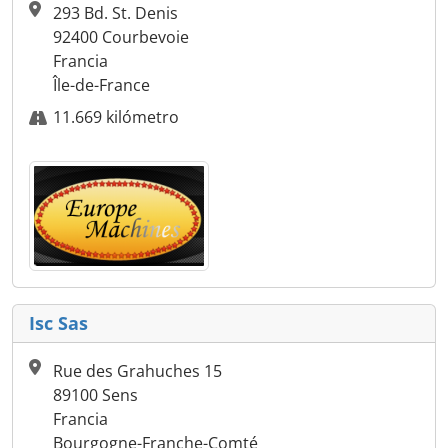
293 Bd. St. Denis
92400 Courbevoie
Francia
Île-de-France
11.669 kilómetro
Isc Sas
Rue des Grahuches 15
89100 Sens
Francia
Bourgogne-Franche-Comté