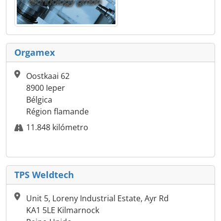
Orgamex
Oostkaai 62
8900 Ieper
Bélgica
Région flamande
11.848 kilómetro
TPS Weldtech
Unit 5, Loreny Industrial Estate, Ayr Rd
KA1 5LE Kilmarnock