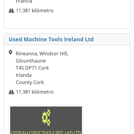
Francia
11.381 kilómetro
Used Machine Tools Ireland Ltd
Rineanna, Windsor Hill,
Glounthaune
T45 DP71 Cork
Irlanda
County Cork
11.381 kilómetro