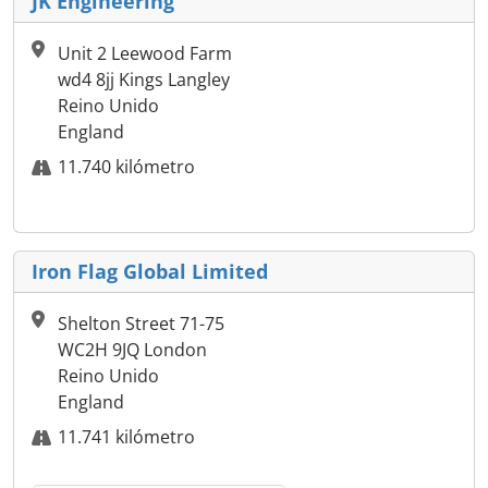
JK Engineering
Unit 2 Leewood Farm
wd4 8jj Kings Langley
Reino Unido
England
11.740 kilómetro
Iron Flag Global Limited
Shelton Street 71-75
WC2H 9JQ London
Reino Unido
England
11.741 kilómetro