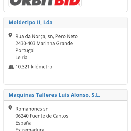
Moldetipo II, Lda
Rua da Norça, sn, Pero Neto
2430-403 Marinha Grande
Portugal
Leiria
10.321 kilómetro
Maquinas Talleres Luis Alonso, S.L.
Romanones sn
06240 Fuente de Cantos
España
Extremadura