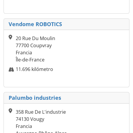
Vendome ROBOTICS
20 Rue Du Moulin
77700 Coupvray
Francia
Île-de-France
11.696 kilómetro
Palumbo industries
358 Rue De L'industrie
74130 Vougy
Francia