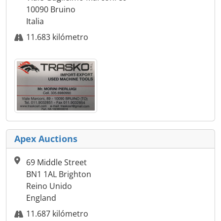
10090 Bruino
Italia
11.683 kilómetro
Apex Auctions
69 Middle Street
BN1 1AL Brighton
Reino Unido
England
11.687 kilómetro