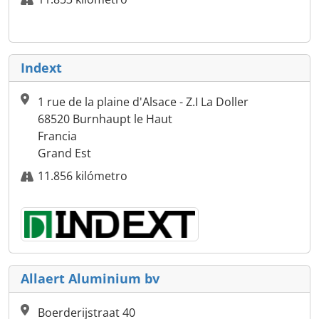
Indext
1 rue de la plaine d'Alsace - Z.I La Doller
68520 Burnhaupt le Haut
Francia
Grand Est
11.856 kilómetro
Allaert Aluminium bv
Boerderijstraat 40