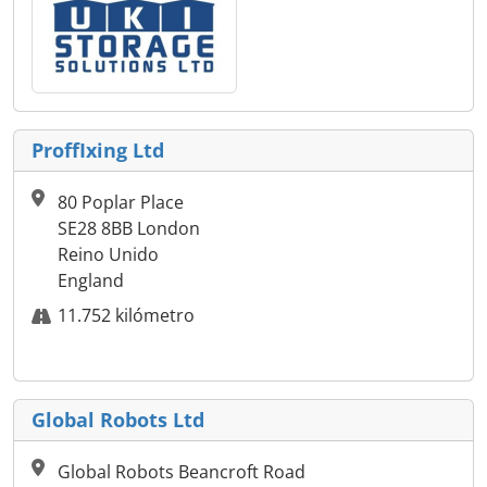
ProffIxing Ltd
80 Poplar Place
SE28 8BB London
Reino Unido
England
11.752 kilómetro
Global Robots Ltd
Global Robots Beancroft Road