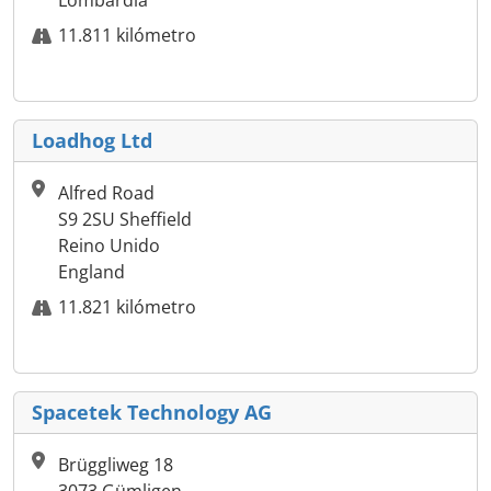
Lombardia
11.811 kilómetro
Loadhog Ltd
Alfred Road
S9 2SU Sheffield
Reino Unido
England
11.821 kilómetro
Spacetek Technology AG
Brüggliweg 18