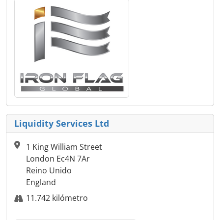
Liquidity Services Ltd
1 King William Street
London Ec4N 7Ar
Reino Unido
England
11.742 kilómetro