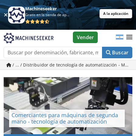
Machineseeker
A la aplicación
Gratis en la tienda de aplicaciones
Vender
Buscar
/ ... / Distribuidor de tecnología de automatización - Má
Comerciantes para máquinas de segunda
mano - tecnología de automatización