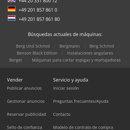
+44 20 331 800 72
+49 201 857 861 0
+49 201 857 861 80
Búsquedas actuales de máquinas:
Berg Und Schmid
Bergmann
Berg Schmid
Benson Black Edition
Instalaciones angulares
Berger
Máquinas para cortar espigas y mortajadoras
Vender
Servicio y ayuda
Publicar anuncios
Iniciar sesión
Gestionar anuncios
Preguntas frecuentes/Ayuda
Reservar publicidad
Contacto
Sello de confianza
Modelo de contrato de compra