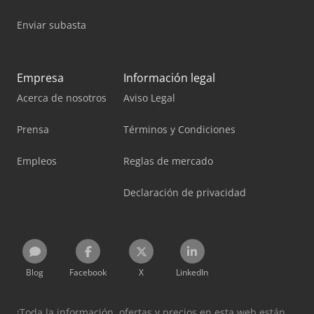
Enviar subasta
Empresa
Información legal
Acerca de nosotros
Aviso Legal
Prensa
Términos y Condiciones
Empleos
Reglas de mercado
Declaración de privacidad
Blog
Facebook
X
LinkedIn
¡Toda la información, ofertas y precios en esta web están