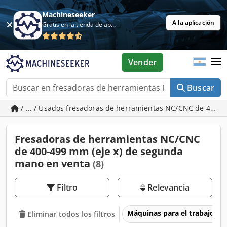
Machineseeker
A la aplicación
Gratis en la tienda de aplicaciones
Vender
Buscar
/ ... / Usados fresadoras de herramientas NC/CNC de 400-4
Fresadoras de herramientas NC/CNC
de 400-499 mm (eje x) de segunda
mano en venta
(8)
Filtro
Relevancia
Máquinas para el trabajo d
Eliminar todos los filtros