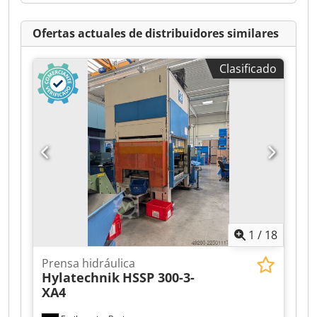
Ofertas actuales de distribuidores similares
Clasificado
1
/
18
Prensa hidráulica
Hylatechnik
HSSP 300-3-
XA4