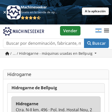
Machineseeker
A la aplicación
Gratis en la tienda de aplicaciones
Vender
Buscar
/ ... / Hidrogarne - máquinas usadas en Bellpuig
Hidrogarne
Hidrogarne de Bellpuig
Hidrogarne
Ctra. N-II km. 496 · Pol. Ind. Hostal Nou, 2