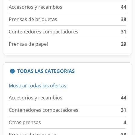
Accesorios y recambios
44
Prensas de briquetas
38
Contenedores compactadores
31
Prensas de papel
29
TODAS LAS CATEGORíAS
Mostrar todas las ofertas
Accesorios y recambios
44
Contenedores compactadores
31
Otras prensas
4
Prensas de briquetas
38