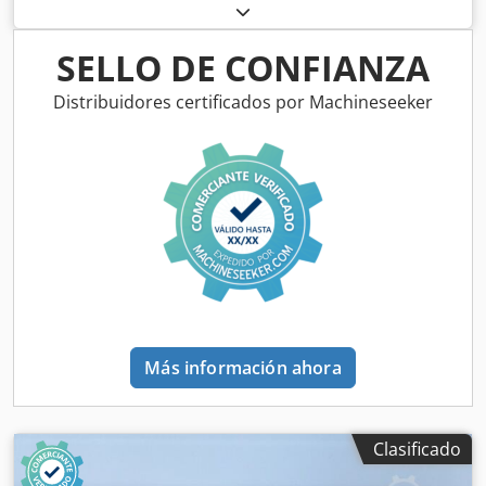
Dsdozryigepfx Ah Uock - Longitud: 14,5 mm - Material:
Acero - Disponibilidad: 2
SELLO DE CONFIANZA
Distribuidores certificados por Machineseeker
Más información ahora
Clasificado