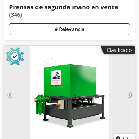
Prensas de segunda mano en venta
(346)
Relevancia
Clasificado
1
/
1