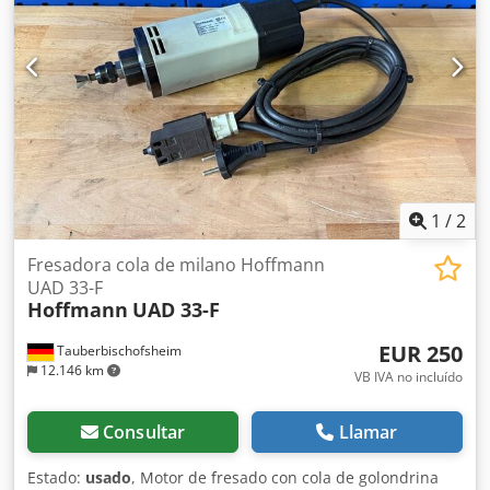
1
/
2
Fresadora cola de milano Hoffmann
UAD 33-F
Hoffmann
UAD 33-F
EUR 250
Tauberbischofsheim
12.146 km
VB IVA no incluído
Consultar
Llamar
Estado:
usado
, Motor de fresado con cola de golondrina