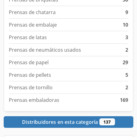
Prensas de chatarra
9
Prensas de embalaje
10
Prensas de latas
3
Prensas de neumáticos usados
2
Prensas de papel
29
Prensas de pellets
5
Prensas de tornillo
2
Prensas embaladoras
169
Distribuidores en esta categoría
137