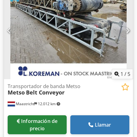
engranajes.
1
/
5
Transportador de banda Metso
Metso
Belt Conveyor
Maastricht
12.012 km
Información de
Llamar
precio