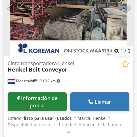
1
/
5
Cinta transportadora Henkel
Henkel
Belt Conveyor
Maastricht
12.012 km
Información de
Llamar
precio
Estado:
listo para usar (usado)
, * Marca: Henkel *
Disponibilidad en stock: 1 unidad. * Ancho de la banda:
1000 mm. * Transmisión: caja de cambios de 11 kW.