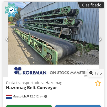
Clasificado
1
/
5
Cinta transportadora Hazemag
Hazemag
Belt Conveyor
Maastricht
12.012 km