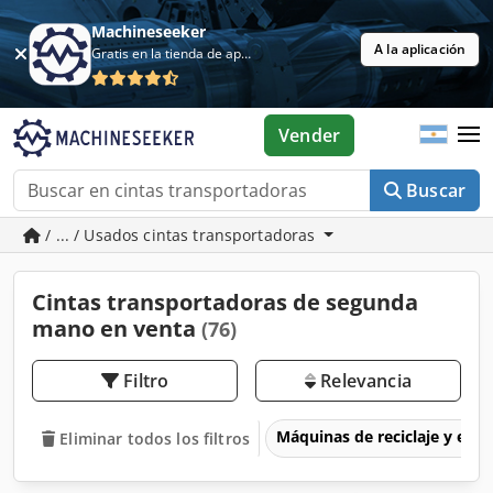
Machineseeker
A la aplicación
Gratis en la tienda de aplicaciones
Vender
Buscar
/ ... / Usados cintas transportadoras
Cintas transportadoras de segunda
mano en venta
(76)
Filtro
Relevancia
Máquinas de reciclaje y eli
Eliminar todos los filtros