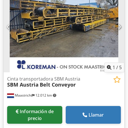
1
/
5
Cinta transportadora SBM Austria
SBM Austria
Belt Conveyor
Maastricht
12.012 km
Información de
Llamar
precio