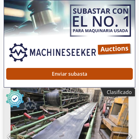
Csdpfx Aszpzpvoitsha
Enviar subasta
Clasificado