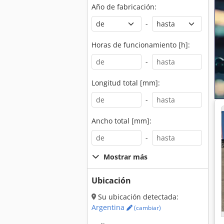
Año de fabricación:
-
Horas de funcionamiento [h]:
-
Longitud total [mm]:
-
Ancho total [mm]:
-
Mostrar más
Ubicación
Su ubicación detectada:
Argentina
(cambiar)