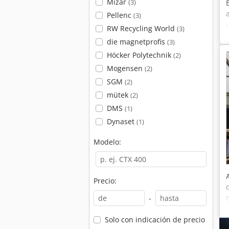
Mizar
(3)
Pellenc
(3)
RW Recycling World
(3)
die magnetprofis
(3)
Höcker Polytechnik
(2)
Mogensen
(2)
SGM
(2)
mütek
(2)
DMS
(1)
Dynaset
(1)
Modelo:
Precio:
-
Solo con indicación de precio