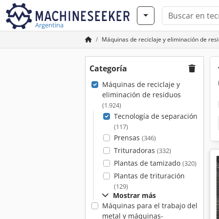
Argentina
Máquinas de reciclaje y eliminación de res
Categoría
Máquinas de reciclaje y
eliminación de residuos
(1.924)
Tecnología de separación
(117)
Prensas
(346)
Trituradoras
(332)
Plantas de tamizado
(320)
Plantas de trituración
(129)
Mostrar más
Máquinas para el trabajo del
metal y máquinas-