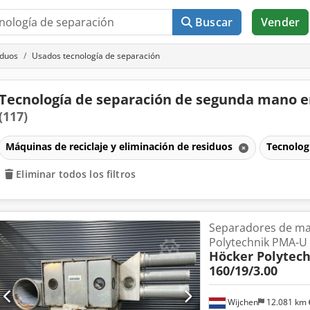
Buscar
Vender
iduos
Usados tecnología de separación
Tecnología de separación de segunda mano e
(117)
Máquinas de reciclaje y eliminación de residuos
Tecnolog
Eliminar todos los filtros
Separadores de ma
Polytechnik PMA-U 
Höcker Polytec
160/19/3.00
Wijchen
12.081 km