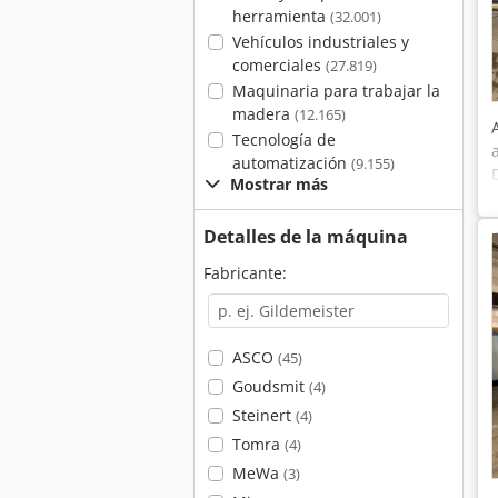
herramienta
(32.001)
Vehículos industriales y
comerciales
(27.819)
Maquinaria para trabajar la
madera
(12.165)
Tecnología de
automatización
(9.155)
Mostrar más
Detalles de la máquina
Fabricante:
ASCO
(45)
Goudsmit
(4)
Steinert
(4)
Tomra
(4)
MeWa
(3)