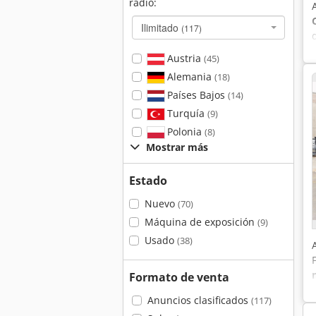
radio:
Ilimitado
(117)
Austria
(45)
Alemania
(18)
Países Bajos
(14)
Turquía
(9)
Polonia
(8)
Mostrar más
Estado
Nuevo
(70)
Máquina de exposición
(9)
Usado
(38)
Formato de venta
Anuncios clasificados
(117)