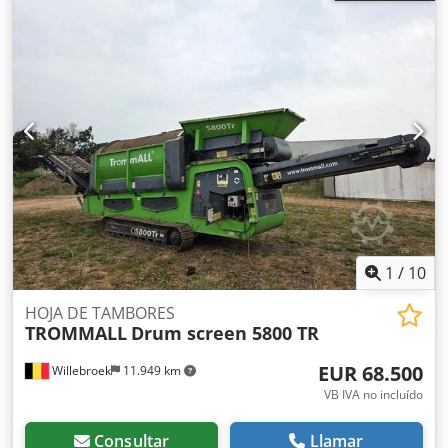
1
/
10
HOJA DE TAMBORES
TROMMALL
Drum screen 5800 TR
EUR 68.500
Willebroek
11.949 km
VB IVA no incluído
Consultar
Llamar