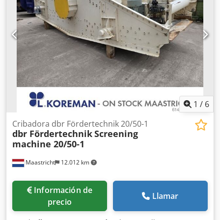
1
/
6
Cribadora dbr Fördertechnik 20/50-1
dbr Fördertechnik
Screening
machine 20/50-1
Maastricht
12.012 km
Información de
Llamar
precio