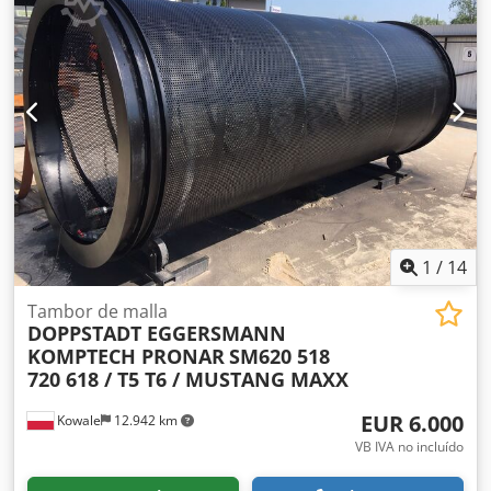
1
/
14
Tambor de malla
DOPPSTADT EGGERSMANN
KOMPTECH PRONAR
SM620 518
720 618 / T5 T6 / MUSTANG MAXX
EUR 6.000
Kowale
12.942 km
VB IVA no incluído