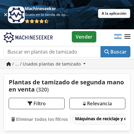
Machineseeker
A la aplicación
Gratis en la tienda de aplicaciones
Vender
Buscar
/ ... / Usados plantas de tamizado
Plantas de tamizado de segunda mano
en venta
(320)
Filtro
Relevancia
Máquinas de reciclaje y eli
Eliminar todos los filtros