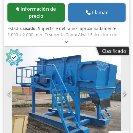
Información de
Llamar
precio
Estado:
usado
, Superficie del tamiz: aproximadamente
1.000 x 2.000 mm. Crsdozr Ia Topfx Afwsf Estructura de
soporte con soporte para motor y bandeja de recogida.
Clasificado