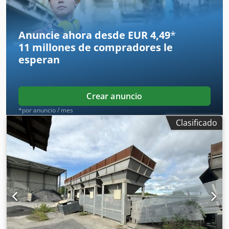
Anuncie ahora desde EUR 4,49
*
11 millones de compradores
le
esperan
Crear anuncio
*por anuncio / mes
Clasificado