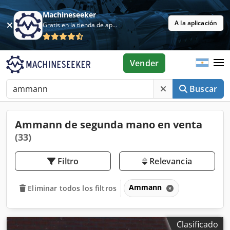
Machineseeker
A la aplicación
Gratis en la tienda de aplicaciones
Vender
Buscar
Ammann de segunda mano en venta
(33)
Filtro
Relevancia
Ammann
Eliminar todos los filtros
Clasificado