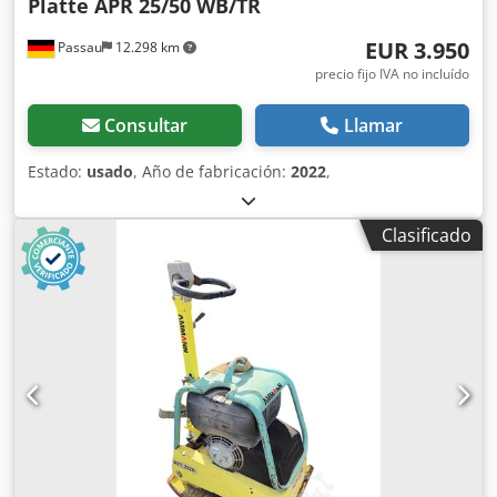
Platte APR 25/50 WB/TR
EUR 3.950
Passau
12.298 km
precio fijo IVA no incluído
Consultar
Llamar
Estado:
usado
, Año de fabricación:
2022
,
Clasificado