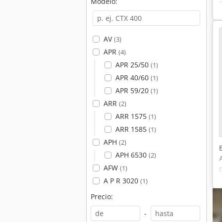
Modelo:
AV
(3)
APR
(4)
APR 25/50
(1)
APR 40/60
(1)
APR 59/20
(1)
ARR
(2)
ARR 1575
(1)
ARR 1585
(1)
APH
(2)
APH 6530
(2)
AFW
(1)
A P R 3020
(1)
Precio:
-