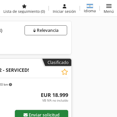
Idioma
Lista de seguimiento
(0)
Iniciar sesión
Menú
3)
Relevancia
Clasificado
2 - SERVICED!
20 km
EUR 18.999
VB IVA no incluído
Enviar solicitud