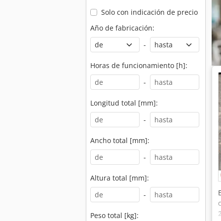
Solo con indicación de precio
Año de fabricación:
-
Horas de funcionamiento [h]:
-
Longitud total [mm]:
-
Ancho total [mm]:
-
Altura total [mm]:
-
Peso total [kg]: