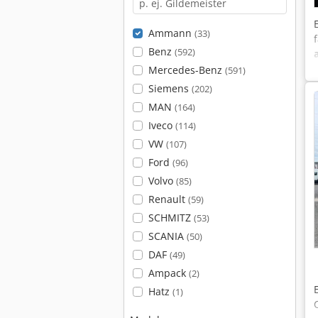
Ammann
(33)
Benz
(592)
Mercedes-Benz
(591)
Siemens
(202)
MAN
(164)
Iveco
(114)
VW
(107)
Ford
(96)
Volvo
(85)
Renault
(59)
SCHMITZ
(53)
SCANIA
(50)
DAF
(49)
Ampack
(2)
Hatz
(1)