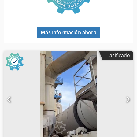
Más información ahora
Clasificado