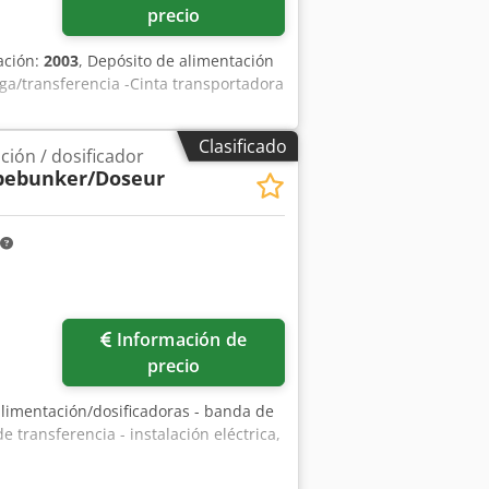
precio
ación:
2003
, Depósito de alimentación
ga/transferencia -Cinta transportadora
Clasificado
ción / dosificador
bebunker/Doseur
Información de
precio
 alimentación/dosificadoras - banda de
transferencia - instalación eléctrica,