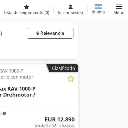
Idioma
Lista de seguimiento
(0)
Iniciar sesión
Menú
)
Relevancia
Clasificado
AV 1000-P
orio con motor
x RAV 1000-P
r Drehmotor /
km
EUR 12.890
precio fijo IVA no incluído