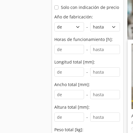
Solo con indicación de precio
Año de fabricación:
-
Horas de funcionamiento [h]:
-
Longitud total [mm]:
-
Ancho total [mm]:
-
Altura total [mm]:
-
Peso total [kg]: