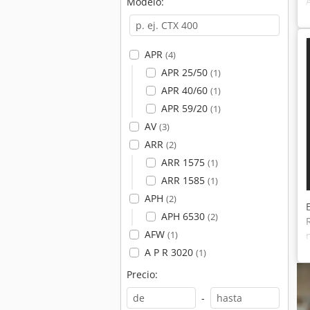
Modelo:
APR
(4)
APR 25/50
(1)
APR 40/60
(1)
APR 59/20
(1)
AV
(3)
ARR
(2)
ARR 1575
(1)
ARR 1585
(1)
APH
(2)
APH 6530
(2)
AFW
(1)
A P R 3020
(1)
Precio:
-