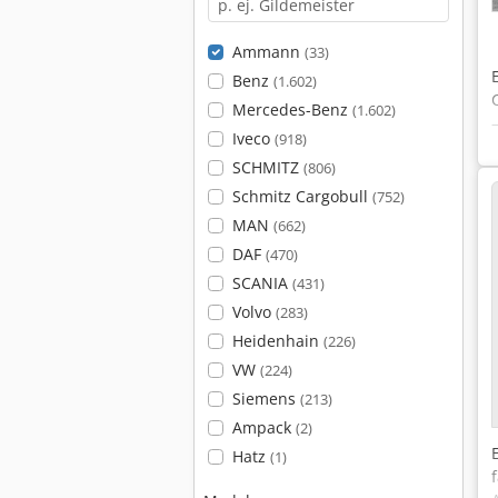
Ammann
(33)
Benz
(1.602)
Mercedes-Benz
(1.602)
Iveco
(918)
SCHMITZ
(806)
Schmitz Cargobull
(752)
MAN
(662)
DAF
(470)
SCANIA
(431)
Volvo
(283)
Heidenhain
(226)
VW
(224)
Siemens
(213)
Ampack
(2)
Hatz
(1)