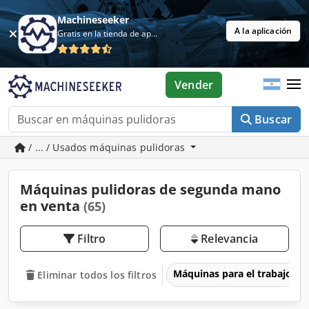
Machineseeker
A la aplicación
Gratis en la tienda de aplicaciones
Vender
Buscar
/ ... / Usados máquinas pulidoras
Máquinas pulidoras de segunda mano
en venta
(65)
Filtro
Relevancia
Máquinas para el trabajo d
Eliminar todos los filtros