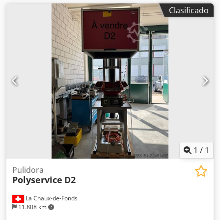
Clasificado
1
/
1
Pulidora
Polyservice
D2
La Chaux-de-Fonds
11.808 km