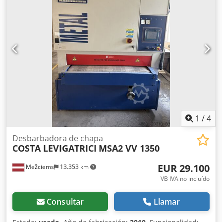
1
/
4
Desbarbadora de chapa
COSTA LEVIGATRICI
MSA2 VV 1350
EUR 29.100
Mežciems
13.353 km
VB IVA no incluído
Consultar
Llamar