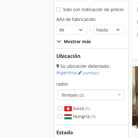
Solo con indicación de precio
Año de fabricación:
-
Mostrar más
Ubicación
Su ubicación detectada:
Argentina
(cambiar)
radio:
Ilimitado
(2)
Suiza
(1)
Hungría
(1)
Estado