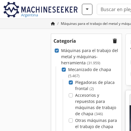
Argentina
Máquinas para el trabajo del metal y máq
Categoría
Máquinas para el trabajo del
metal y máquinas-
herramienta
(31.959)
Mecanizado de chapa
(5.467)
Plegadoras de placa
frontal
(2)
Accesorios y
repuestos para
máquinas de trabajo
de chapa
(346)
Otras máquinas para
el trabajo de chapa