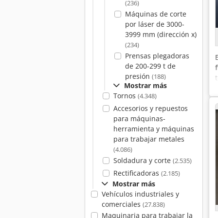
(236)
Máquinas de corte
por láser de 3000-
3999 mm (dirección x)
(234)
Prensas plegadoras
de 200-299 t de
presión
(188)
Mostrar más
Tornos
(4.348)
Accesorios y repuestos
para máquinas-
herramienta y máquinas
para trabajar metales
(4.086)
Soldadura y corte
(2.535)
Rectificadoras
(2.185)
Mostrar más
Vehículos industriales y
comerciales
(27.838)
Maquinaria para trabajar la