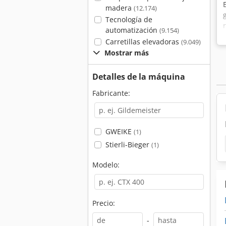
madera
(12.174)
Tecnología de
automatización
(9.154)
Carretillas elevadoras
(9.049)
Mostrar más
Detalles de la máquina
Fabricante:
GWEIKE
(1)
Stierli-Bieger
(1)
Modelo:
Precio:
-