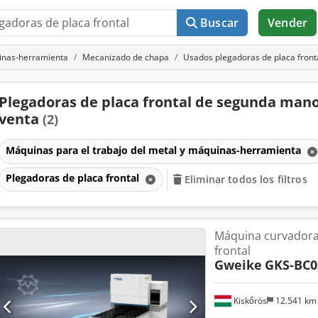
Buscar
Vender
uinas-herramienta
Mecanizado de chapa
Usados plegadoras de placa front
Plegadoras de placa frontal de segunda man
venta
(2)
Máquinas para el trabajo del metal y máquinas-herramienta
Plegadoras de placa frontal
Eliminar todos los filtros
Máquina curvadora
frontal
Gweike
GKS-BC0
Kiskőrös
12.541 k