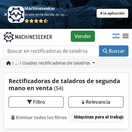
Machineseeker
A la aplicación
Gratis en la tienda de aplicaciones
Vender
Buscar
/ ... / Usados rectificadoras de taladros
Rectificadoras de taladros de segunda
mano en venta
(54)
Filtro
Relevancia
Máquinas para el trabajo d
Eliminar todos los filtros