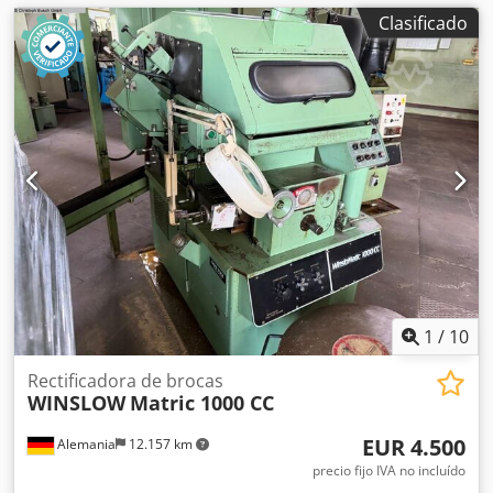
Clasificado
1
/
10
Rectificadora de brocas
WINSLOW
Matric 1000 CC
EUR 4.500
Alemania
12.157 km
precio fijo IVA no incluído