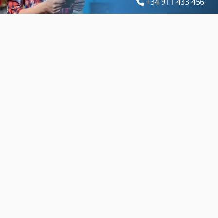
+34 911 433 456