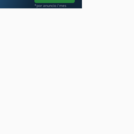
*por anuncio / mes