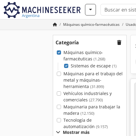
Argentina
Máquinas químico-farmacéuticas
Usado
Categoría
Máquinas químico-
farmacéuticas
(1.268)
Sistemas de escape
(1)
Máquinas para el trabajo del
metal y máquinas-
herramienta
(31.899)
Vehículos industriales y
comerciales
(27.790)
Maquinaria para trabajar la
madera
(12.150)
Tecnología de
automatización
(9.157)
Mostrar más