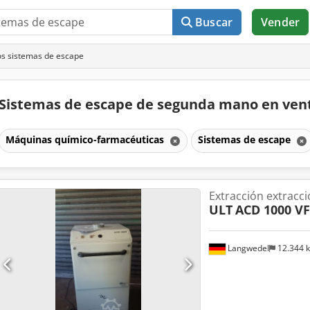
Buscar
Vender
s sistemas de escape
Sistemas de escape de segunda mano en ve
Máquinas químico-farmacéuticas
Sistemas de escape
Extracción extracció
ULT
ACD 1000 VF
Langwedel
12.344 