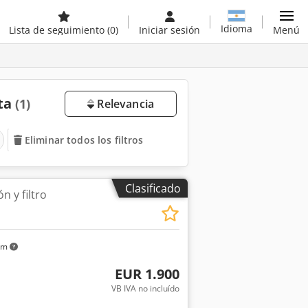
Idioma
Lista de seguimiento
(0)
Iniciar sesión
Menú
nta
(1)
Relevancia
Eliminar todos los filtros
Clasificado
n y filtro
km
EUR 1.900
VB IVA no incluído