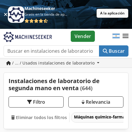
Machineseeker
A la aplicación
Gratis en la tienda de aplicaciones
Vender
Buscar
/ ... / Usados instalaciones de laboratorio
Instalaciones de laboratorio de
segunda mano en venta
(644)
Filtro
Relevancia
Máquinas químico-farmacéu
Eliminar todos los filtros