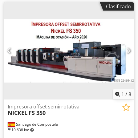
Clasificado
1
/
8
Impresora offset semirrotativa
NICKEL
FS 350
Santiago de Compostela
10.638 km